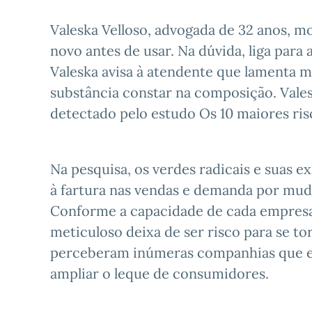
Valeska Velloso, advogada de 32 anos, m
novo antes de usar. Na dúvida, liga par
Valeska avisa à atendente que lamenta 
substância constar na composição. Vales
detectado pelo estudo Os 10 maiores ris
Na pesquisa, os verdes radicais e suas
à fartura nas vendas e demanda por mud
Conforme a capacidade de cada empresa 
meticuloso deixa de ser risco para se t
perceberam inúmeras companhias que es
ampliar o leque de consumidores.