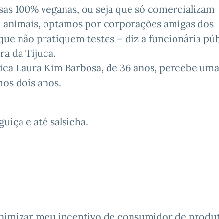
sas 100% veganas, ou seja que só comercializam
m animais, optamos por corporações amigas dos
ue não pratiquem testes – diz a funcionária púb
ra da Tijuca.
lica Laura Kim Barbosa, de 36 anos, percebe uma
mos dois anos.
guiça e até salsicha.
inimizar meu incentivo de consumidor de produ