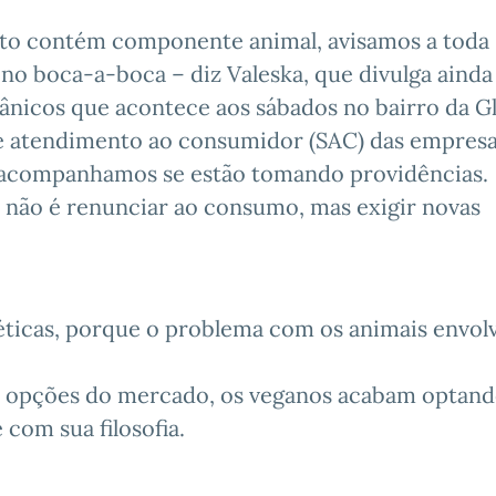
to contém componente animal, avisamos a toda
 no boca-a-boca – diz Valeska, que divulga ainda
gânicos que acontece aos sábados no bairro da Gl
 atendimento ao consumidor (SAC) das empresa
e acompanhamos se estão tomando providências.
s não é renunciar ao consumo, mas exigir novas
ticas, porque o problema com os animais envol
as opções do mercado, os veganos acabam optand
com sua filosofia.