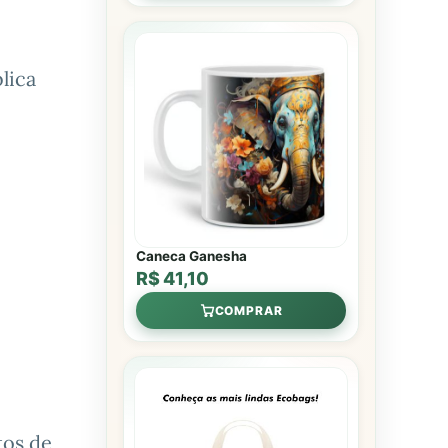
lica
Caneca Ganesha
R$ 41,10
COMPRAR
tos de