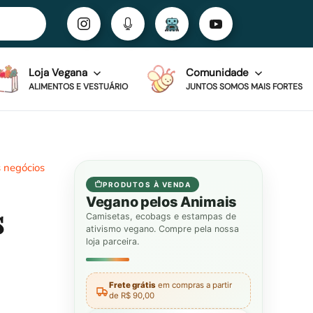
Loja Vegana
Comunidade
ALIMENTOS E VESTUÁRIO
JUNTOS SOMOS MAIS FORTES
s negócios
PRODUTOS À VENDA
Vegano pelos Animais
s
Camisetas, ecobags e estampas de
ativismo vegano. Compre pela nossa
loja parceira.
Frete grátis
em compras a partir
de R$ 90,00