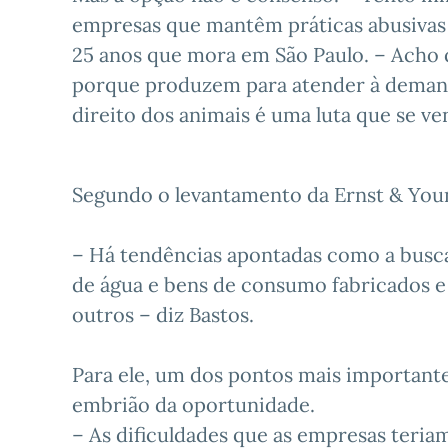
empresas que mantêm práticas abusivas 
25 anos que mora em São Paulo. – Acho q
porque produzem para atender à demand
direito dos animais é uma luta que se ve
Segundo o levantamento da Ernst & Young
– Há tendências apontadas como a busca
de água e bens de consumo fabricados e
outros – diz Bastos.
Para ele, um dos pontos mais important
embrião da oportunidade.
– As dificuldades que as empresas teria