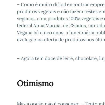
– Como é muito difícil encontrar empre
produtos vegetais e não fazem testes e
veganos, com produtos 100% vegetais e q
federal Anna Marcia, de 28 anos, morado
Vegana há cinco anos, a funcionária púb
evolução na oferta de produtos nos últi
– Agora tem doce de leite, chocolate, lin
Otimismo
Mas a opção não é consenso. – Tento m