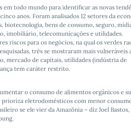
as em todo mundo para identificar as novas tend
cinco anos. Foram analisados 12 setores da eco
, biotecnologia, bens de consumo, seguro, mídi
, imobiliário, telecomunicações e utilidades.
res riscos para os negócios, na qual os verdes ra
esquisadas, três se mostraram mais vulneráveis 
o, mercado de capitais, utilidades (indústria de
ança tem caráter restrito.
 aumentar o consumo de alimentos orgânicos e s
s, prioriza eletrodomésticos com menor consum
sileiro se ele vier da Amazônia – diz Joel Bastos,
oung.