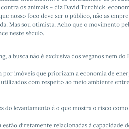
contra os animais – diz David Turchick, econom
ue nosso foco deve ser o público, não as empre
a. Mas sou otimista. Acho que o movimento pe
nce neste século.
, a busca não é exclusiva dos veganos nem do B
 por imóveis que priorizam a economia de ener
 utilizados com respeito ao meio ambiente entr
es do levantamento é o que mostra o risco como
m estão diretamente relacionadas à capacidade d