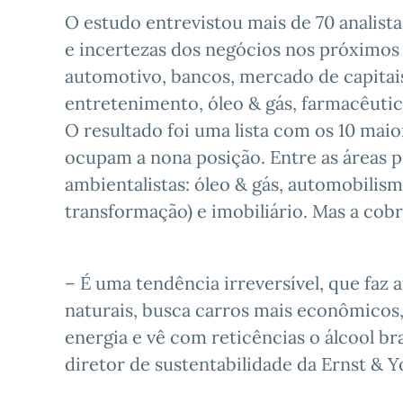
O estudo entrevistou mais de 70 analist
e incertezas dos negócios nos próximos 
automotivo, bancos, mercado de capitais
entretenimento, óleo & gás, farmacêutico
O resultado foi uma lista com os 10 maio
ocupam a nona posição. Entre as áreas p
ambientalistas: óleo & gás, automobilism
transformação) e imobiliário. Mas a cobr
– É uma tendência irreversível, que faz
naturais, busca carros mais econômico
energia e vê com reticências o álcool bra
diretor de sustentabilidade da Ernst & Y