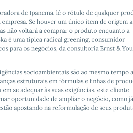
oradora de Ipanema, lê o rótulo de qualquer pro
a a empresa. Se houver um único item de origem a
mas não voltará a comprar o produto enquanto a
ka é uma típica radical greening, consumidor
cos para os negócios, da consultoria Ernst & You
 exigências socioambientais são ao mesmo tempo
anças estruturais em fórmulas e linhas de produ
em se adequar às suas exigências, este cliente
ornar oportunidade de ampliar o negócio, como j
tão apostando na reformulação de seus produt