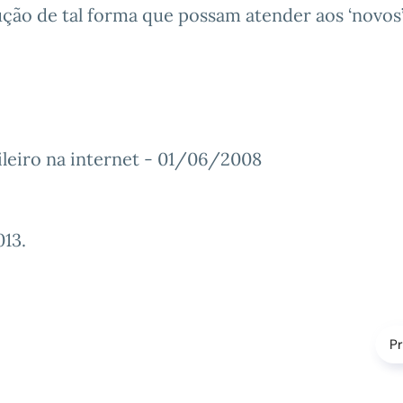
ção de tal forma que possam atender aos ‘novos
sileiro na internet - 01/06/2008
013
.
P