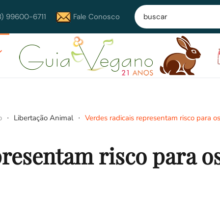
8) 99600-6711
Fale Conosco
o
Libertação Animal
Verdes radicais representam risco para o
presentam risco para o