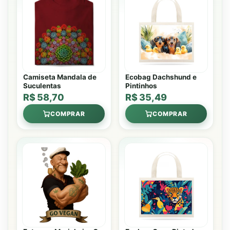
Camiseta Mandala de
Ecobag Dachshund e
Suculentas
Pintinhos
R$ 58,70
R$ 35,49
COMPRAR
COMPRAR