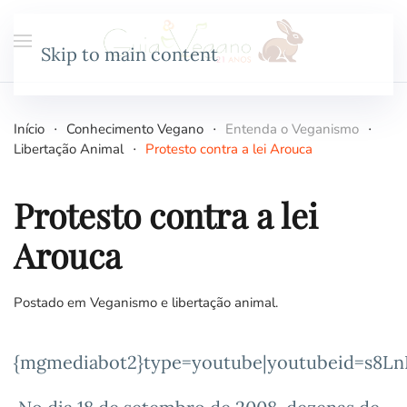
Skip to main content
Início
Conhecimento Vegano
Entenda o Veganismo
Libertação Animal
Protesto contra a lei Arouca
Protesto contra a lei
Arouca
Postado em
Veganismo e libertação animal
.
{mgmediabot2}type=youtube|youtubeid=s8L