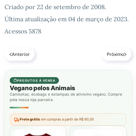
Criado por
22 de setembro de 2008
.
Última atualização em
04 de março de 2023
.
Acessos 5878
Anterior
Próximo
PRODUTOS À VENDA
Vegano pelos Animais
Camisetas, ecobags e estampas de ativismo vegano. Compre
pela nossa loja parceira.
Frete grátis
em compras a partir de R$ 90,00