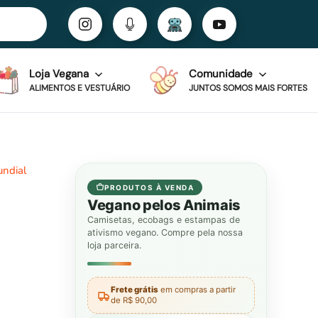
Loja Vegana
Comunidade
ALIMENTOS E VESTUÁRIO
JUNTOS SOMOS MAIS FORTES
undial
PRODUTOS À VENDA
Vegano pelos Animais
Camisetas, ecobags e estampas de
ativismo vegano. Compre pela nossa
loja parceira.
Frete grátis
em compras a partir
de R$ 90,00