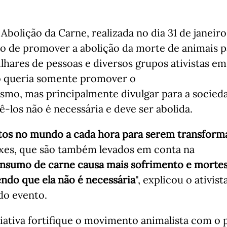
Abolição da Carne, realizada no dia 31 de janeiro
o de promover a abolição da morte de animais p
hares de pessoas e diversos grupos ativistas em
o queria somente promover o
smo, mas principalmente divulgar para a socied
ê-los não é necessária e deve ser abolida.
ortos no mundo a cada hora para serem transfor
ixes, que são também levados em conta na
nsumo de carne causa mais sofrimento e morte
ndo que ela não é necessária
", explicou o ativist
do evento.
iativa fortifique o movimento animalista com o 