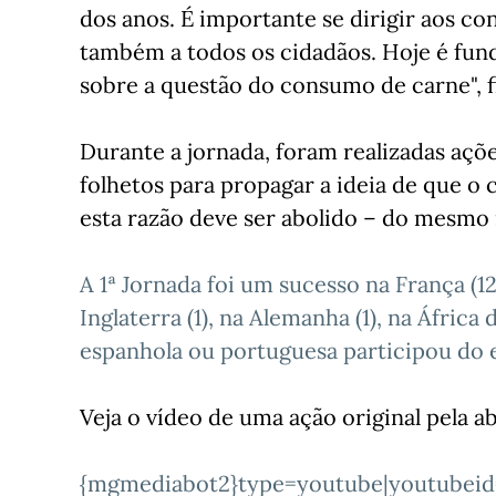
dos anos. É importante se dirigir aos 
também a todos os cidadãos. Hoje é fund
sobre a questão do consumo de carne", f
Durante a jornada, foram realizadas açõe
folhetos para propagar a ideia de que o 
esta razão deve ser abolido – do mesmo
A 1ª Jornada foi um sucesso na França (12 ci
Inglaterra (1), na Alemanha (1), na África
espanhola ou portuguesa participou do 
Veja o vídeo de uma ação original pela ab
{mgmediabot2}type=youtube|youtubei