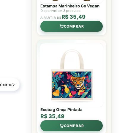
Estampa Marinheiro Go Vegan
Disponível em 3 produtos
R$ 35,49
A PARTIR DE
COMPRAR
róximo
Ecobag Onça Pintada
R$ 35,49
COMPRAR