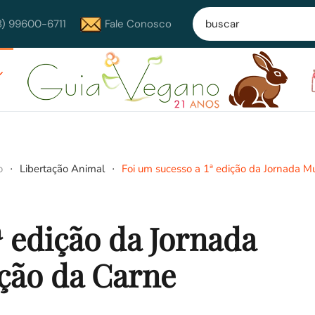
8) 99600-6711
Fale Conosco
o
Libertação Animal
Foi um sucesso a 1ª edição da Jornada M
ª edição da Jornada
ção da Carne