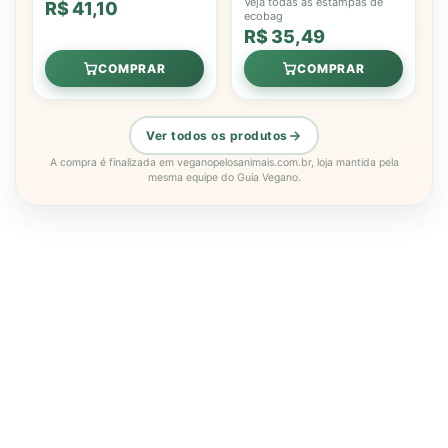
Veja todas as estampas de
R$ 41,10
ecobag
R$ 35,49
COMPRAR
COMPRAR
Ver todos os produtos
A compra é finalizada em veganopelosanimais.com.br, loja mantida pela
mesma equipe do Guia Vegano.