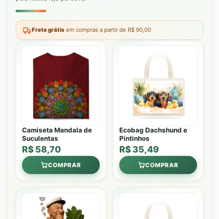
Frete grátis
em compras a partir de R$ 90,00
Camiseta Mandala de
Ecobag Dachshund e
Suculentas
Pintinhos
R$ 58,70
R$ 35,49
COMPRAR
COMPRAR