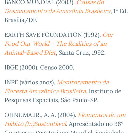
BANCO MUNDIAL (2003).
Causas do
Desmatamento da Amazônia Brasileira
, 1ª Ed.
Brasília/DF.
EARTH SAVE FOUNDATION (1992).
Our
Food Our World – The Realities of an
Animal-Based Diet
, Santa Cruz, 1992.
IBGE (2000). Censo 2000.
INPE (vários anos).
Monitoramento da
Floresta Amazônica Brasileira
. Instituto de
Pesquisas Espaciais, São Paulo-SP.
OHNUMA JR., A. A. (2004).
Elementos de um
Hábito (In)Sustentável
. Apresentado no 36°
Congresso Vegetariano Mundial. Sociedade