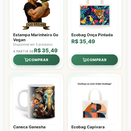
Estampa Marinheiro Go
Ecobag Onça Pintada
Vegan
R$ 35,49
Disponível em 3 produtos
R$ 35,49
A PARTIR DE
COMPRAR
COMPRAR
Caneca Ganesha
Ecobag Capivara