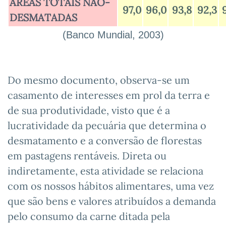
ÁREAS TOTAIS NÃO-
97,0
96,0
93,8
92,3
DESMATADAS
(Banco Mundial, 2003)
Do mesmo documento, observa-se um
casamento de interesses em prol da terra e
de sua produtividade, visto que é a
lucratividade da pecuária que determina o
desmatamento e a conversão de florestas
em pastagens rentáveis. Direta ou
indiretamente, esta atividade se relaciona
com os nossos hábitos alimentares, uma vez
que são bens e valores atribuídos a demanda
pelo consumo da carne ditada pela