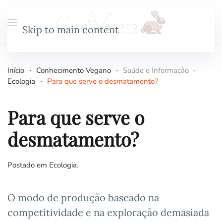
Skip to main content
Início
Conhecimento Vegano
Saúde e Informação
Ecologia
Para que serve o desmatamento?
Para que serve o
desmatamento?
Postado em
Ecologia
.
O modo de produção baseado na
competitividade e na exploração demasiada