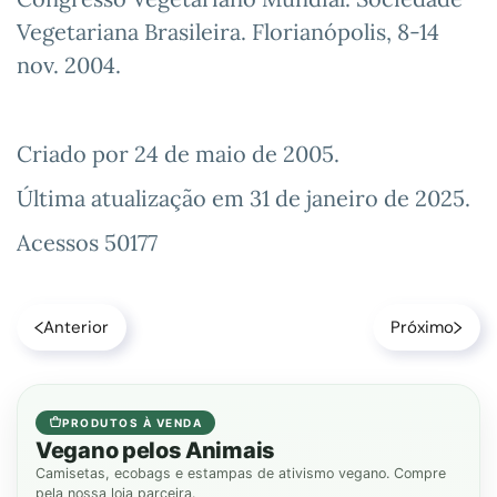
Vegetariana Brasileira. Florianópolis, 8-14
nov. 2004.
Criado por
24 de maio de 2005
.
Última atualização em
31 de janeiro de 2025
.
Acessos 50177
Anterior
Próximo
PRODUTOS À VENDA
Vegano pelos Animais
Camisetas, ecobags e estampas de ativismo vegano. Compre
pela nossa loja parceira.