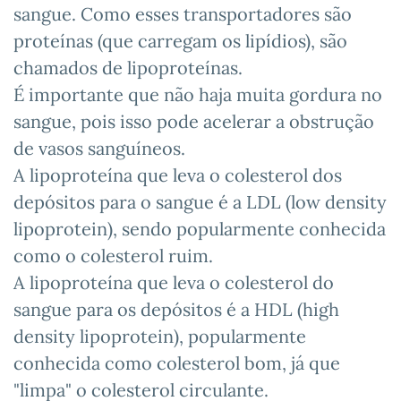
sangue. Como esses transportadores são
proteínas (que carregam os lipídios), são
chamados de lipoproteínas.
É importante que não haja muita gordura no
sangue, pois isso pode acelerar a obstrução
de vasos sanguíneos.
A lipoproteína que leva o colesterol dos
depósitos para o sangue é a LDL (low density
lipoprotein), sendo popularmente conhecida
como o colesterol ruim.
A lipoproteína que leva o colesterol do
sangue para os depósitos é a HDL (high
density lipoprotein), popularmente
conhecida como colesterol bom, já que
"limpa" o colesterol circulante.