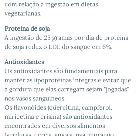
com relação à ingestão em dietas
vegetarianas.
Proteína de soja
A ingestão de 25 gramas por dia de proteína
de soja reduz o LDL do sangue em 6%.
Antioxidantes
Os antioxidantes são fundamentais para
manter as lipoproteínas íntegras e evitar que
a gordura que elas carregam sejam "jogadas"
nos vasos sanguíneos.
Os flavonóides (qüercitina, campferol,
miricetina e crisina) são antioxidantes
encontrados em diversos alimentos
(verduras, cereja, amora, uva, morango,