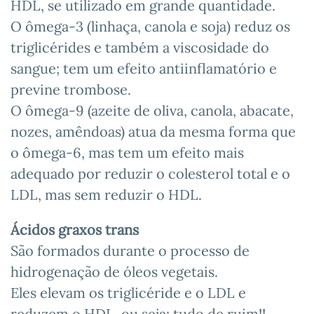
HDL, se utilizado em grande quantidade.
O ômega-3 (linhaça, canola e soja) reduz os
triglicérides e também a viscosidade do
sangue; tem um efeito antiinflamatório e
previne trombose.
O ômega-9 (azeite de oliva, canola, abacate,
nozes, amêndoas) atua da mesma forma que
o ômega-6, mas tem um efeito mais
adequado por reduzir o colesterol total e o
LDL, mas sem reduzir o HDL.
Ácidos graxos trans
São formados durante o processo de
hidrogenação de óleos vegetais.
Eles elevam os triglicéride e o LDL e
reduzem o HDL, ou seja: tudo de ruim!!