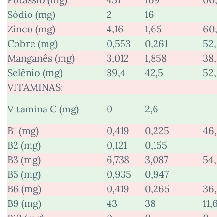
Sódio (mg)
2
16
Zinco (mg)
4,16
1,65
60
Cobre (mg)
0,553
0,261
52,
Manganês (mg)
3,012
1,858
38,
Selênio (mg)
89,4
42,5
52,
VITAMINAS:
Vitamina C (mg)
0
2,6
B1 (mg)
0,419
0,225
46
B2 (mg)
0,121
0,155
B3 (mg)
6,738
3,087
54,
B5 (mg)
0,935
0,947
B6 (mg)
0,419
0,265
36
B9 (mg)
43
38
11,