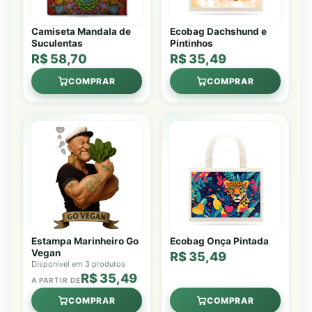
Camiseta Mandala de
Ecobag Dachshund e
Suculentas
Pintinhos
R$ 58,70
R$ 35,49
COMPRAR
COMPRAR
Estampa Marinheiro Go
Ecobag Onça Pintada
Vegan
R$ 35,49
Disponível em 3 produtos
R$ 35,49
A PARTIR DE
COMPRAR
COMPRAR