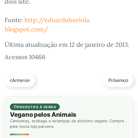
dois site.
Fonte:
http://eduardoburiola.
blogspot.com/
Última atualização em
12 de janeiro de 2013
.
Acessos 10466
Anterior
Próximo
PRODUTOS À VENDA
Vegano pelos Animais
Camisetas, ecobags e estampas de ativismo vegano. Compre
pela nossa loja parceira.