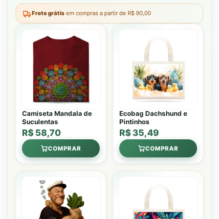
Frete grátis
em compras a partir de R$ 90,00
Camiseta Mandala de
Ecobag Dachshund e
Suculentas
Pintinhos
R$ 58,70
R$ 35,49
COMPRAR
COMPRAR