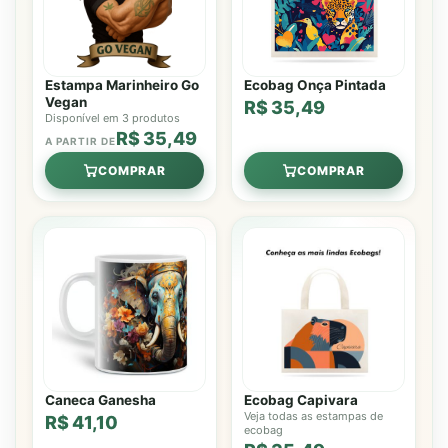
Estampa Marinheiro Go
Ecobag Onça Pintada
Vegan
R$ 35,49
Disponível em 3 produtos
R$ 35,49
A PARTIR DE
COMPRAR
COMPRAR
Caneca Ganesha
Ecobag Capivara
Veja todas as estampas de
R$ 41,10
ecobag