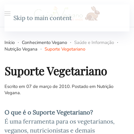
Skip to main content
Início
Conhecimento Vegano
Saúde e Informação
Nutrição Vegana
Suporte Vegetariano
Suporte Vegetariano
Escrito em
07 de março de 2010
. Postado em
Nutrição
Vegana
.
O que é o Suporte Vegetariano?
É uma ferramenta para os vegetarianos,
veganos, nutricionistas e demais