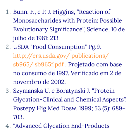
Bunn, F., e P. J. Higgins, “Reaction of
Monosaccharides with Protein: Possible
Evolutionary Significance”, Science, 10 de
julho de 1981; 213
USDA "Food Consumption" Pg.9.
http://ers.usda.gov/ publications/
sb965/ sb965f.pdf
. Projetado com base
no consumo de 1997. Verificado em 2 de
novembro de 2002.
Szymanska U. e Boratynski J. “Protein
Glycation-Clinical and Chemical Aspects”.
Postepy Hig Med Dosw. 1999; 53 (5): 689-
703.
“Advanced Glycation End-Products