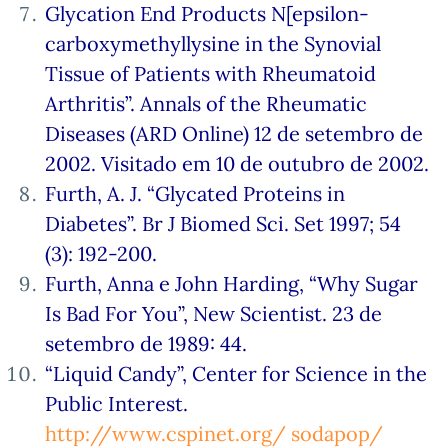
Glycation End Products N[epsilon-
carboxymethyllysine in the Synovial
Tissue of Patients with Rheumatoid
Arthritis”. Annals of the Rheumatic
Diseases (ARD Online) 12 de setembro de
2002. Visitado em 10 de outubro de 2002.
Furth, A. J. “Glycated Proteins in
Diabetes”. Br J Biomed Sci. Set 1997; 54
(3): 192-200.
Furth, Anna e John Harding, “Why Sugar
Is Bad For You”, New Scientist. 23 de
setembro de 1989: 44.
“Liquid Candy”, Center for Science in the
Public Interest.
http://www.cspinet.org/ sodapop/