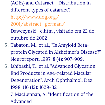
(AGEs) and Cataract - Distribution in
different types of cataract”.
http://www.dog.org/
2001/abstract_german/
Dawczynski_e.htm , visitado em 22 de
outubro de 2002
Tabaton, M., et al., “Is Amyloid Beta-
protein Glycated in Alzheimer’s Disease?”
Neuroreport. 1997; 8 (4): 907-909.
Ishibashi, T., et al. “Advanced Glycation
End Products in Age-related Macular
Degeneration”. Arch Ophthalmol. Dez
1998; 116 (12): 1629-32
7. MacLennan, A. “Identification of the
Advanced