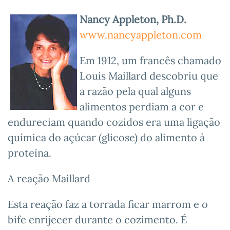
Nancy Appleton, Ph.D.
www.nancyappleton.com
Em 1912, um francês chamado
Louis Maillard descobriu que
a razão pela qual alguns
alimentos perdiam a cor e
endureciam quando cozidos era uma ligação
química do açúcar (glicose) do alimento à
proteína.
A reação Maillard
Esta reação faz a torrada ficar marrom e o
bife enrijecer durante o cozimento. É