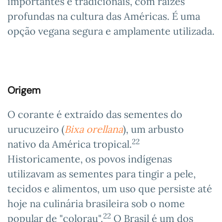
importantes e tradicionais, com raízes
profundas na cultura das Américas. É uma
opção vegana segura e amplamente utilizada.
Origem
O corante é extraído das sementes do
urucuzeiro (
Bixa orellana
), um arbusto
22
nativo da América tropical.
Historicamente, os povos indígenas
utilizavam as sementes para tingir a pele,
tecidos e alimentos, um uso que persiste até
hoje na culinária brasileira sob o nome
22
popular de "colorau".
O Brasil é um dos