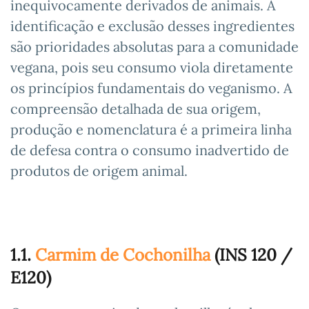
inequivocamente derivados de animais. A
identificação e exclusão desses ingredientes
são prioridades absolutas para a comunidade
vegana, pois seu consumo viola diretamente
os princípios fundamentais do veganismo. A
compreensão detalhada de sua origem,
produção e nomenclatura é a primeira linha
de defesa contra o consumo inadvertido de
produtos de origem animal.
1.1.
Carmim de Cochonilha
(INS 120 /
E120)