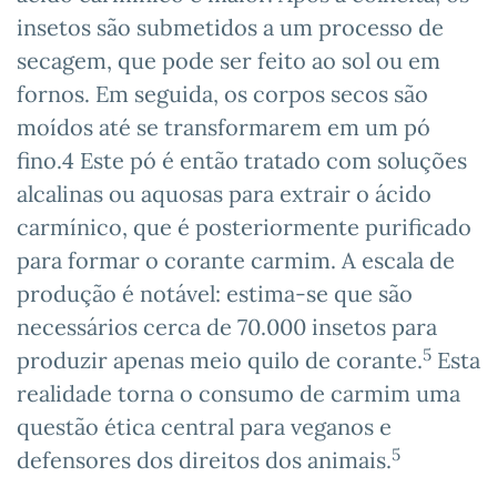
insetos são submetidos a um processo de
secagem, que pode ser feito ao sol ou em
fornos. Em seguida, os corpos secos são
moídos até se transformarem em um pó
fino.4 Este pó é então tratado com soluções
alcalinas ou aquosas para extrair o ácido
carmínico, que é posteriormente purificado
para formar o corante carmim. A escala de
produção é notável: estima-se que são
necessários cerca de 70.000 insetos para
5
produzir apenas meio quilo de corante.
Esta
realidade torna o consumo de carmim uma
questão ética central para veganos e
5
defensores dos direitos dos animais.