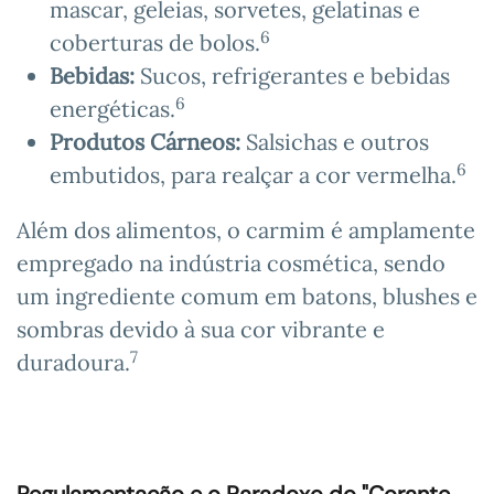
mascar, geleias, sorvetes, gelatinas e
6
coberturas de bolos.
Bebidas:
Sucos, refrigerantes e bebidas
6
energéticas.
Produtos Cárneos:
Salsichas e outros
6
embutidos, para realçar a cor vermelha.
Além dos alimentos, o carmim é amplamente
empregado na indústria cosmética, sendo
um ingrediente comum em batons, blushes e
sombras devido à sua cor vibrante e
7
duradoura.