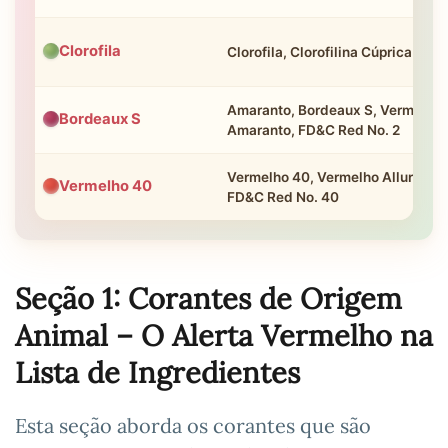
Clorofila
Clorofila, Clorofilina Cúprica
Amaranto, Bordeaux S, Vermelho
Bordeaux S
Amaranto, FD&C Red No. 2
Vermelho 40, Vermelho Allura AC,
Vermelho 40
FD&C Red No. 40
Seção 1: Corantes de Origem
Animal – O Alerta Vermelho na
Lista de Ingredientes
Esta seção aborda os corantes que são