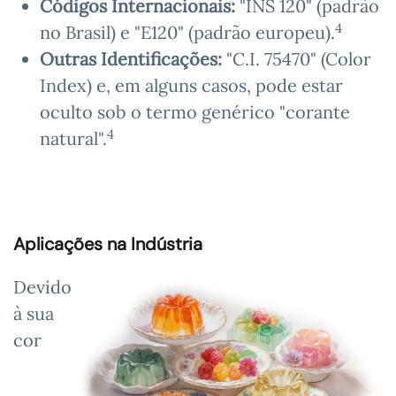
Códigos Internacionais:
"INS 120" (padrão
4
no Brasil) e "E120" (padrão europeu).
Outras Identificações:
"C.I. 75470" (Color
Index) e, em alguns casos, pode estar
oculto sob o termo genérico "corante
4
natural".
Aplicações na Indústria
Devido
à sua
cor