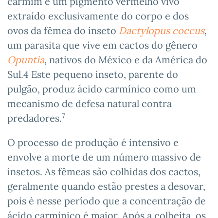
carmim é um pigmento vermelho vivo
extraído exclusivamente do corpo e dos
ovos da fêmea do inseto
Dactylopus coccus
,
um parasita que vive em cactos do gênero
Opuntia
, nativos do México e da América do
Sul.4 Este pequeno inseto, parente do
pulgão, produz ácido carmínico como um
mecanismo de defesa natural contra
7
predadores.
O processo de produção é intensivo e
envolve a morte de um número massivo de
insetos. As fêmeas são colhidas dos cactos,
geralmente quando estão prestes a desovar,
pois é nesse período que a concentração de
ácido carmínico é maior. Após a colheita, os