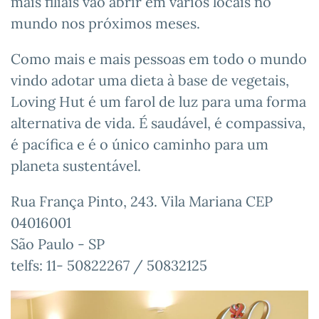
mais filiais vão abrir em vários locais no
mundo nos próximos meses.
Como mais e mais pessoas em todo o mundo
vindo adotar uma dieta à base de vegetais,
Loving Hut é um farol de luz para uma forma
alternativa de vida. É saudável, é compassiva,
é pacífica e é o único caminho para um
planeta sustentável.
Rua França Pinto, 243. Vila Mariana CEP
04016001
São Paulo - SP
telfs: 11- 50822267 / 50832125