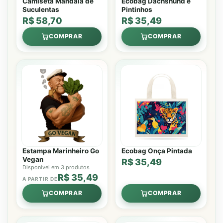
Camiseta Mandala de
Ecobag Dachshund e
Suculentas
Pintinhos
R$ 58,70
R$ 35,49
COMPRAR
COMPRAR
Estampa Marinheiro Go
Ecobag Onça Pintada
Vegan
R$ 35,49
Disponível em 3 produtos
R$ 35,49
A PARTIR DE
COMPRAR
COMPRAR