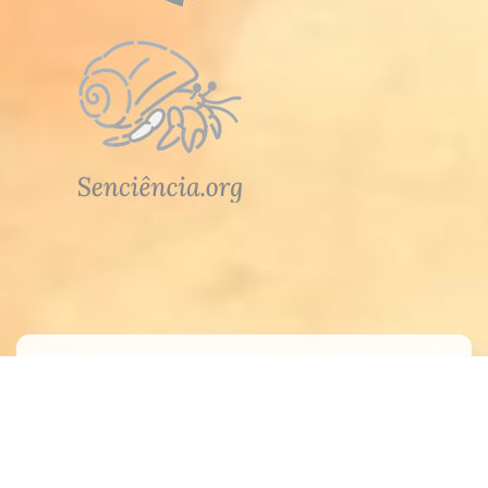
Atendimento
Meus Pedidos
Fale Conosco