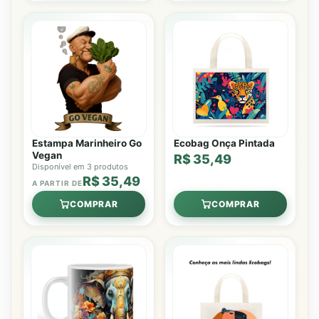
Estampa Marinheiro Go
Ecobag Onça Pintada
Vegan
R$ 35,49
Disponível em 3 produtos
R$ 35,49
A PARTIR DE
COMPRAR
COMPRAR