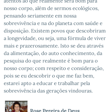
atentos ao que realmente será bom para
nosso corpo, além de sermos ecológicos,
pensando seriamente em nossa
sobrevivência e na do planeta com saúde e
disposição. Existem povos que descobriram
a longevidade, ou seja, uma fórmula de viver
mais e prazerosamente. Isto se deu através
da alimentação, do auto conhecimento, da
pesquisa do que realmente é bom para o
nosso corpo; com respeito e consideração,
pois se eu descobrir o que me faz bem,
estarei apto a educar e trabalhar pela
sobrevivência das gerações vindouras.
Rose Pereira de Deus