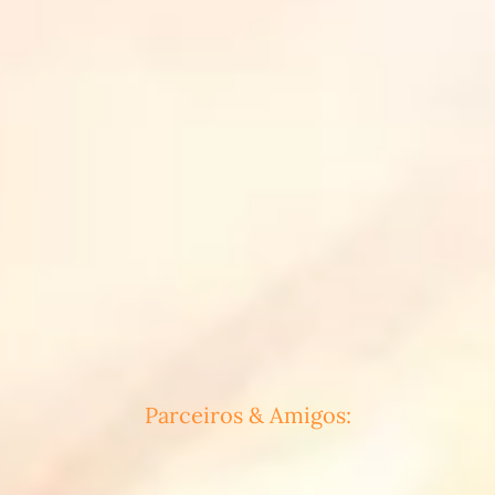
Parceiros & Amigos: