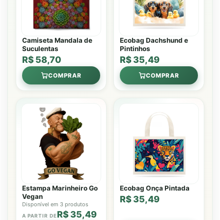
Camiseta Mandala de
Ecobag Dachshund e
Suculentas
Pintinhos
R$ 58,70
R$ 35,49
COMPRAR
COMPRAR
Estampa Marinheiro Go
Ecobag Onça Pintada
Vegan
R$ 35,49
Disponível em 3 produtos
R$ 35,49
A PARTIR DE