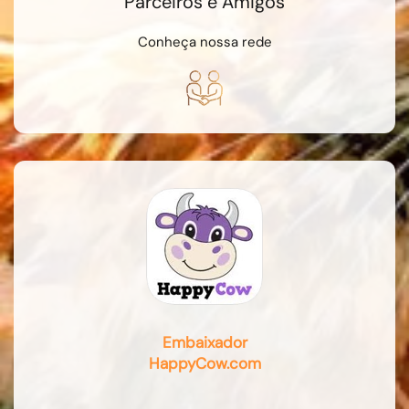
Parceiros e Amigos
Conheça nossa rede
Embaixador
HappyCow.com