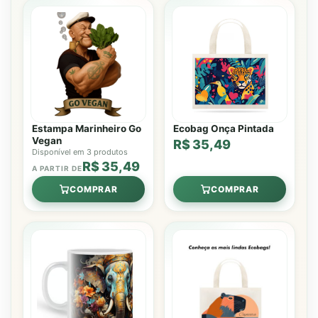
Estampa Marinheiro Go
Ecobag Onça Pintada
Vegan
R$ 35,49
Disponível em 3 produtos
R$ 35,49
A PARTIR DE
COMPRAR
COMPRAR