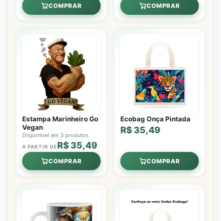
COMPRAR
COMPRAR
Estampa Marinheiro Go
Ecobag Onça Pintada
Vegan
R$ 35,49
Disponível em 3 produtos
R$ 35,49
A PARTIR DE
COMPRAR
COMPRAR