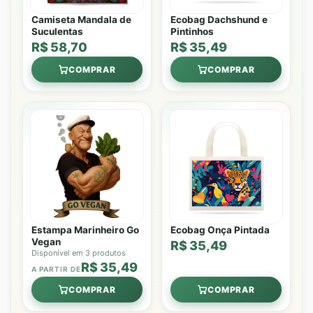
Camiseta Mandala de
Ecobag Dachshund e
Suculentas
Pintinhos
R$ 58,70
R$ 35,49
COMPRAR
COMPRAR
Estampa Marinheiro Go
Ecobag Onça Pintada
Vegan
R$ 35,49
Disponível em 3 produtos
R$ 35,49
A PARTIR DE
COMPRAR
COMPRAR