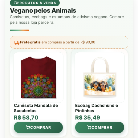
PRODUTOS À VENDA
Vegano pelos Animais
Camisetas, ecobags e estampas de ativismo vegano. Compre
pela nossa loja parceira.
Frete grátis
em compras a partir de R$ 90,00
Camiseta Mandala de
Ecobag Dachshund e
Suculentas
Pintinhos
R$ 58,70
R$ 35,49
COMPRAR
COMPRAR