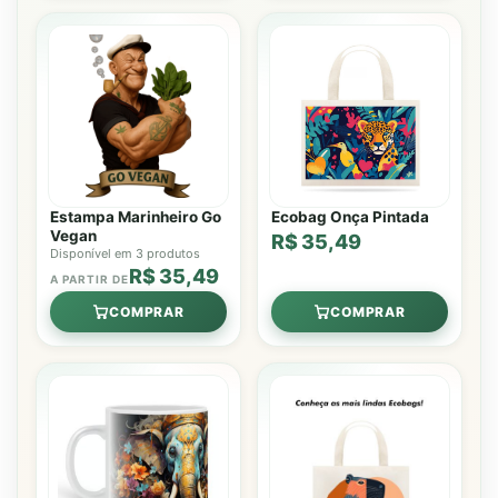
Estampa Marinheiro Go
Ecobag Onça Pintada
Vegan
R$ 35,49
Disponível em 3 produtos
R$ 35,49
A PARTIR DE
COMPRAR
COMPRAR