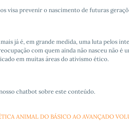
os visa prevenir o nascimento de futuras geraç
imais já é, em grande medida, uma luta pelos int
a preocupação com quem ainda não nasceu não é 
plicado em muitas áreas do ativismo ético.
nosso chatbot sobre este conteúdo.
TICA ANIMAL DO BÁSICO AO AVANÇADO VOL