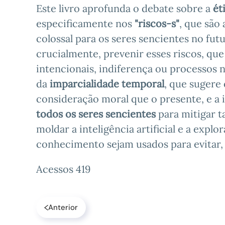
Este livro aprofunda o debate sobre a
ét
especificamente nos
"riscos-s"
, que são
colossal para os seres sencientes no futu
crucialmente, prevenir esses riscos, qu
intencionais, indiferença ou processos n
da
imparcialidade temporal
, que sugere
consideração moral que o presente, e a
todos os seres sencientes
para mitigar t
moldar a inteligência artificial e a explo
conhecimento sejam usados para evitar, 
Acessos 419
Anterior