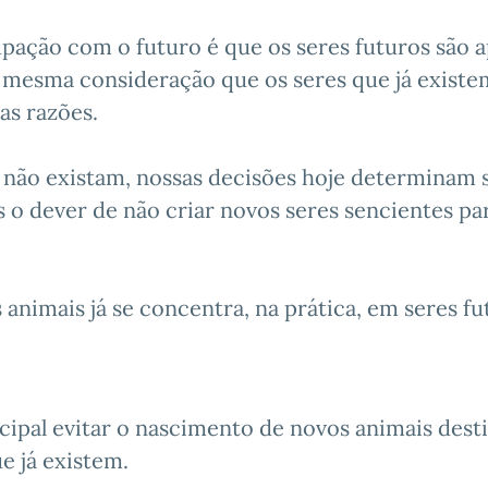
ção com o futuro é que os seres futuros são 
a mesma consideração que os seres que já existe
as razões.
 não existam, nossas decisões hoje determinam s
s o dever de não criar novos seres sencientes pa
animais já se concentra, na prática, em seres fu
ipal evitar o nascimento de novos animais dest
e já existem.