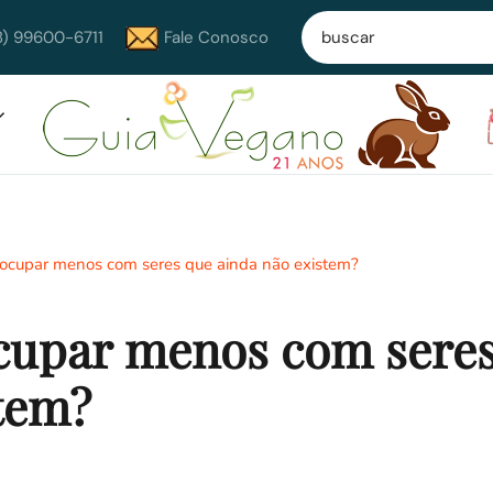
8) 99600-6711
Fale Conosco
ocupar menos com seres que ainda não existem?
cupar menos com sere
tem?