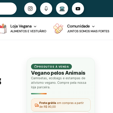
Loja Vegana
Comunidade
ALIMENTOS E VESTUÁRIO
JUNTOS SOMOS MAIS FORTES
PRODUTOS À VENDA
Vegano pelos Animais
s
Camisetas, ecobags e estampas de
ativismo vegano. Compre pela nossa
loja parceira.
Frete grátis
em compras a partir
de R$ 90,00