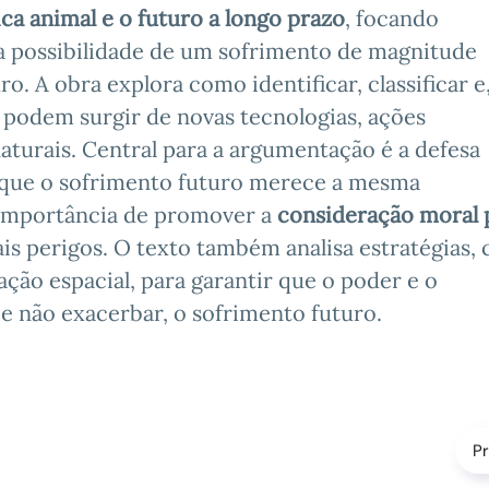
ica animal e o futuro a longo prazo
, focando
 a possibilidade de um sofrimento de magnitude
ro. A obra explora como identificar, classificar e
e podem surgir de novas tecnologias, ações
aturais. Central para a argumentação é a defesa
 que o sofrimento futuro merece a mesma
 importância de promover a
consideração moral 
ais perigos. O texto também analisa estratégias,
ração espacial, para garantir que o poder e o
e não exacerbar, o sofrimento futuro.
P