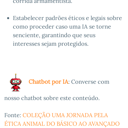
corrida armamentista.
Estabelecer padrões éticos e legais sobre
como proceder caso uma IA se torne
senciente, garantindo que seus
interesses sejam protegidos.
Chatbot por IA
: Converse com
nosso chatbot sobre este conteúdo.
Fonte:
COLEÇÃO UMA JORNADA PELA
ÉTICA ANIMAL DO BÁSICO AO AVANÇADO