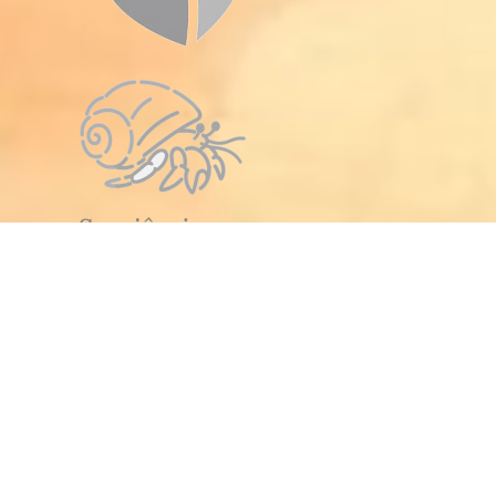
Atendimento
Meus Pedidos