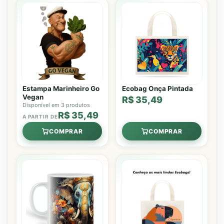
Estampa Marinheiro Go
Ecobag Onça Pintada
Vegan
R$ 35,49
Disponível em 3 produtos
R$ 35,49
A PARTIR DE
COMPRAR
COMPRAR