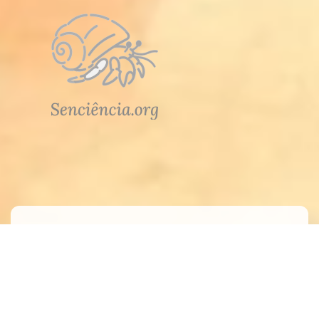
Atendimento
Meus Pedidos
Fale Conosco