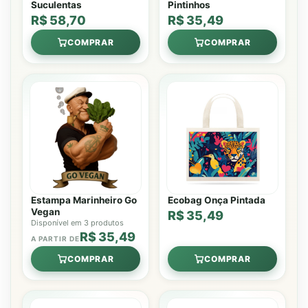
Suculentas
Pintinhos
R$ 58,70
R$ 35,49
COMPRAR
COMPRAR
Estampa Marinheiro Go
Ecobag Onça Pintada
Vegan
R$ 35,49
Disponível em 3 produtos
R$ 35,49
A PARTIR DE
COMPRAR
COMPRAR