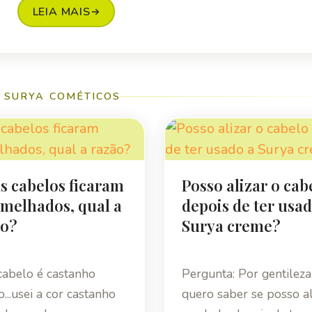
LEIA MAIS
 SURYA COMÉTICOS
 cabelos ficaram
Posso alizar o cab
melhados, qual a
depois de ter usad
ão?
Surya creme?
abelo é castanho
Pergunta: Por gentileza
o...usei a cor castanho
quero saber se posso al