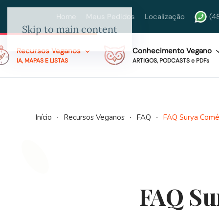
Home
Meus Pedidos
Localização
(4
Skip to main content
Recursos Veganos
Conhecimento Vegano
IA, MAPAS E LISTAS
ARTIGOS, PODCASTS e PDFs
Início
Recursos Veganos
FAQ
FAQ Surya Comé
FAQ Su