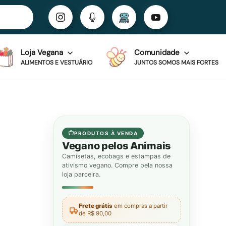
Loja Vegana
Comunidade
ALIMENTOS E VESTUÁRIO
JUNTOS SOMOS MAIS FORTES
PRODUTOS À VENDA
Vegano pelos Animais
Camisetas, ecobags e estampas de
ativismo vegano. Compre pela nossa
loja parceira.
Frete grátis
em compras a partir
de R$ 90,00