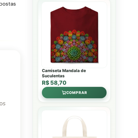
spostas
Camiseta Mandala de
Suculentas
R$ 58,70
COMPRAR
 os