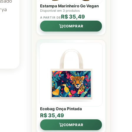
 usado
Estampa Marinheiro Go Vegan
rya
Disponível em 3 produtos
R$ 35,49
A PARTIR DE
COMPRAR
Ecobag Onça Pintada
R$ 35,49
COMPRAR