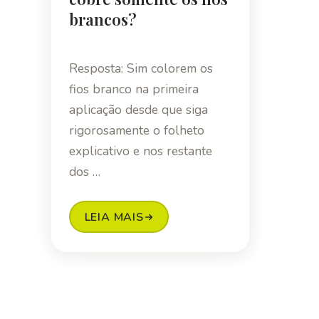
brancos?
Resposta: Sim colorem os
fios branco na primeira
aplicação desde que siga
rigorosamente o folheto
explicativo e nos restante
dos …
LEIA MAIS