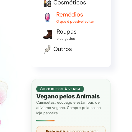
Cosméticos
Remédios
O que é possível evitar
Roupas
e calçados
Outros
PRODUTOS À VENDA
Vegano pelos Animais
Camisetas, ecobags e estampas de
ativismo vegano. Compre pela nossa
loja parceira.
Frete grátis
em compras a partir