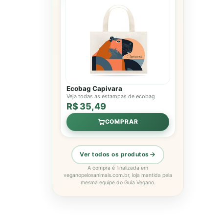
Ecobag Capivara
Veja todas as estampas de ecobag
R$ 35,49
COMPRAR
Ver todos os produtos
A compra é finalizada em
veganopelosanimais.com.br, loja mantida pela
mesma equipe do Guia Vegano.