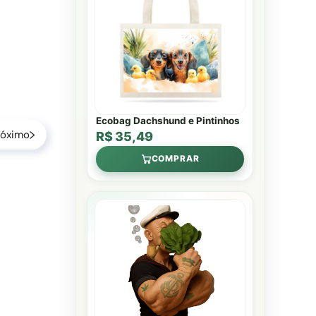
Ecobag Dachshund e Pintinhos
róximo
R$ 35,49
COMPRAR