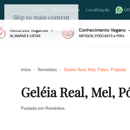
Home
Meus Pedidos
Localização
(4
Skip to main content
Recursos Veganos
Conhecimento Vegano
IA, MAPAS E LISTAS
ARTIGOS, PODCASTS e PDFs
Início
Remédios
Geléia Real, Mel, Pólen, Própolis
Geléia Real, Mel, P
Postado em
Remédios
.