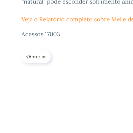
“natural” pode esconder sofrimento ani
Veja o Relatório completo sobre Mel e d
Acessos 17003
Anterior