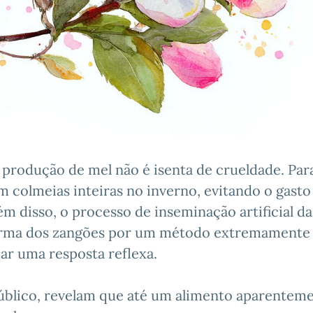
produção de mel não é isenta de crueldade. Par
m colmeias inteiras no inverno, evitando o gast
ém disso, o processo de inseminação artificial da
perma dos zangões por um método extremamente 
ar uma resposta reflexa.
público, revelam que até um alimento aparentem