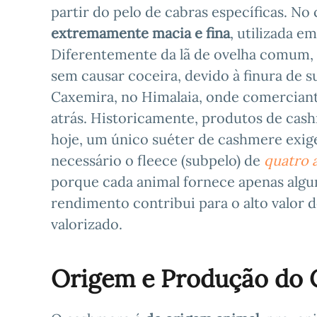
partir do pelo de cabras específicas. No
extremamente macia e fina
, utilizada e
Diferentemente da lã de ovelha comum, 
sem causar coceira, devido à finura de su
Caxemira, no Himalaia, onde comerciant
atrás. Historicamente, produtos de cas
hoje, um único suéter de cashmere exig
necessário o fleece (subpelo) de
quatro a
porque cada animal fornece apenas algum
rendimento contribui para o alto valor 
valorizado.
Origem e Produção do