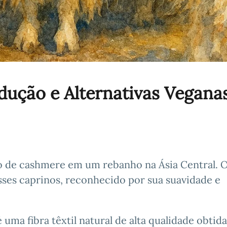
ução e Alternativas Vegana
ão de cashmere em um rebanho na Ásia Central. 
ses caprinos, reconhecido por sua suavidade e
 uma fibra têxtil natural de alta qualidade obtida