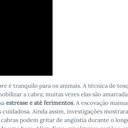
e é tranquilo para os animais. A técnica de tosq
obilizar a cabra; muitas vezes elas são amarrada
usa
estresse e até ferimentos
. A escovação manual
 cuidadosa. Ainda assim, investigações mostra
cabras podem gritar de angústia durante o long