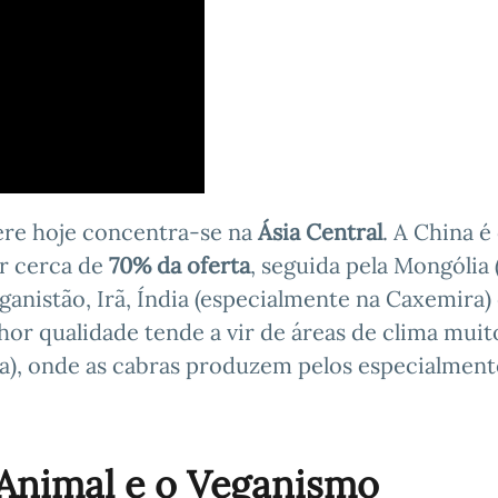
re hoje concentra-se na
Ásia Central
. A China é
r cerca de
70% da oferta
, seguida pela Mongólia 
anistão, Irã, Índia (especialmente na Caxemira)
lhor qualidade tende a vir de áreas de clima muit
a), onde as cabras produzem pelos especialment
Animal e o Veganismo