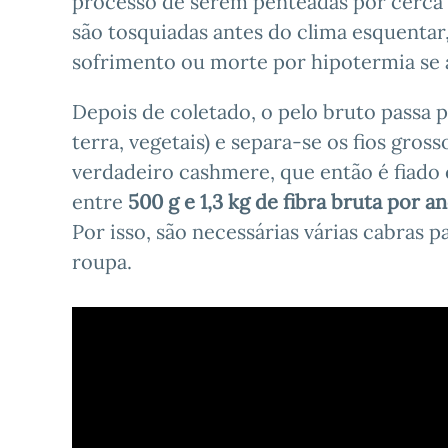
processo de serem penteadas por cerca 
são tosquiadas antes do clima esquentar
sofrimento ou morte por hipotermia se 
Depois de coletado, o pelo bruto passa
terra, vegetais) e separa-se os fios gros
verdadeiro cashmere, que então é fiado
entre
500 g e 1,3 kg de fibra bruta por a
Por isso, são necessárias várias cabras 
roupa.