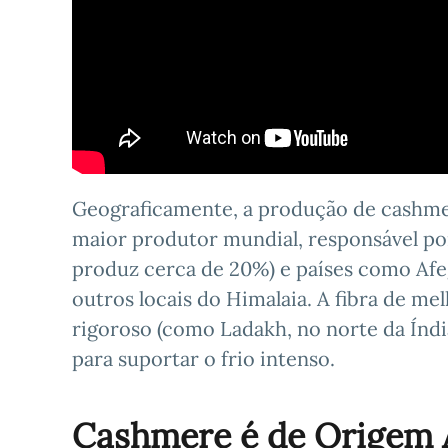
Geograficamente, a produção de cashme
maior produtor mundial, responsável po
produz cerca de 20%) e países como Afeg
outros locais do Himalaia. A fibra de me
rigoroso (como Ladakh, no norte da Índi
para suportar o frio intenso.
Cashmere é de Origem 