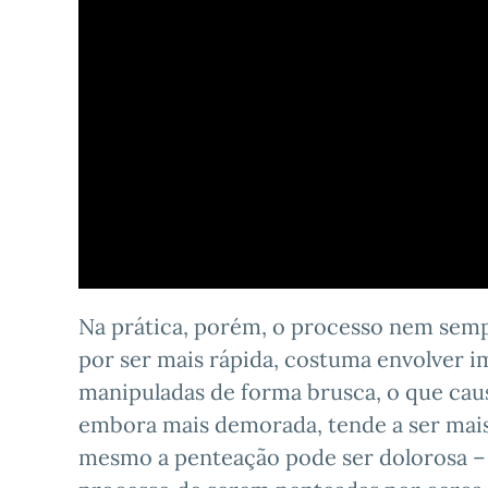
Na prática, porém, o processo nem sempr
por ser mais rápida, costuma envolver im
manipuladas de forma brusca, o que ca
embora mais demorada, tende a ser mais
mesmo a penteação pode ser dolorosa – 