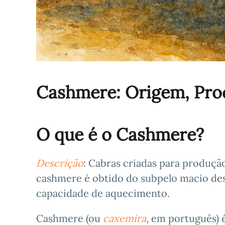
Cashmere: Origem, Prod
O que é o Cashmere?
Descrição
: Cabras criadas para produç
cashmere é obtido do subpelo macio des
capacidade de aquecimento.
Cashmere (ou
caxemira
, em português) é