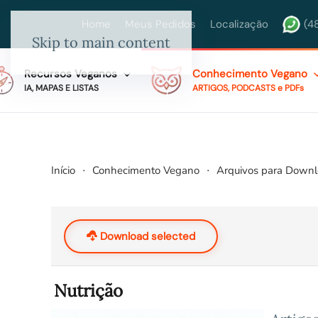
Home
Meus Pedidos
Localização
(4
Skip to main content
Recursos Veganos
Conhecimento Vegano
IA, MAPAS E LISTAS
ARTIGOS, PODCASTS e PDFs
Início
Conhecimento Vegano
Arquivos para Down
Download selected
Nutrição