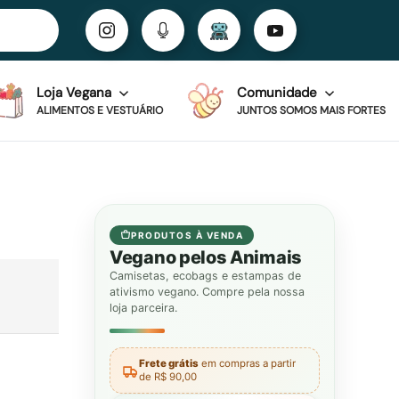
Loja Vegana
Comunidade
ALIMENTOS E VESTUÁRIO
JUNTOS SOMOS MAIS FORTES
PRODUTOS À VENDA
Vegano pelos Animais
Camisetas, ecobags e estampas de
ativismo vegano. Compre pela nossa
loja parceira.
Frete grátis
em compras a partir
de R$ 90,00