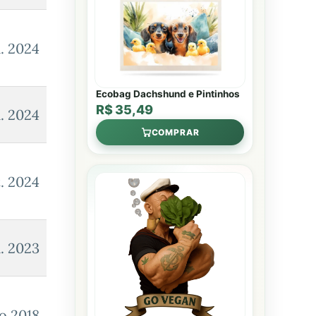
l. 2024
Ecobag Dachshund e Pintinhos
R$ 35,49
l. 2024
COMPRAR
t. 2024
l. 2023
o 2018