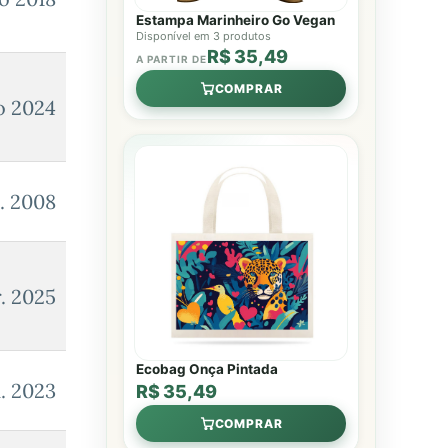
Estampa Marinheiro Go Vegan
Disponível em 3 produtos
R$ 35,49
A PARTIR DE
COMPRAR
o 2024
n. 2008
. 2025
Ecobag Onça Pintada
n. 2023
R$ 35,49
COMPRAR