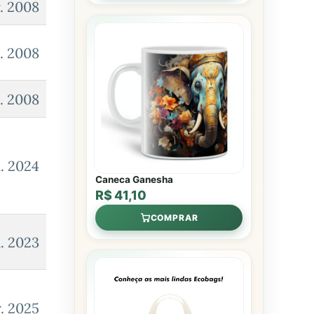
. 2008
n. 2008
n. 2008
. 2024
Caneca Ganesha
R$ 41,10
COMPRAR
l. 2023
. 2025