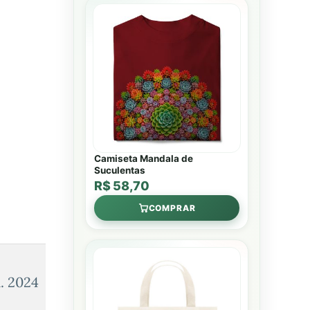
Camiseta Mandala de
Suculentas
R$ 58,70
COMPRAR
l. 2024