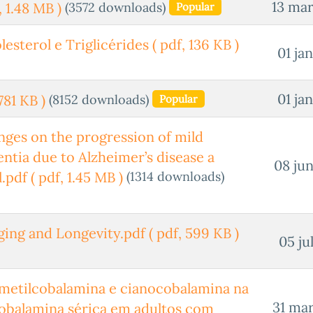
13 mar
(3572 downloads)
, 1.48 MB )
Popular
lesterol e Triglicérides
( pdf, 136 KB )
01 ja
01 ja
(8152 downloads)
781 KB )
Popular
hanges on the progression of mild
ntia due to Alzheimer’s disease a
08 jun
(1314 downloads)
l.pdf
( pdf, 1.45 MB )
Aging and Longevity.pdf
( pdf, 599 KB )
05 ju
metilcobalamina e cianocobalamina na
31 mar
obalamina sérica em adultos com