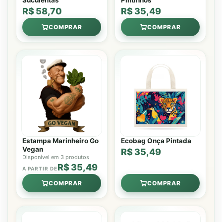
Suculentas
Pintinhos
R$ 58,70
R$ 35,49
COMPRAR
COMPRAR
Estampa Marinheiro Go
Ecobag Onça Pintada
Vegan
R$ 35,49
Disponível em 3 produtos
R$ 35,49
A PARTIR DE
COMPRAR
COMPRAR