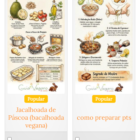
Popular
Popular
Jacalhoada de
Páscoa (bacalhoada
como preparar pts
vegana)
Select
Select