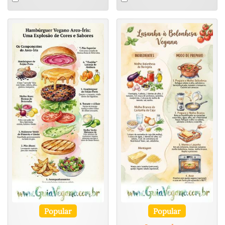
an
an
item
item
Popular
Popular