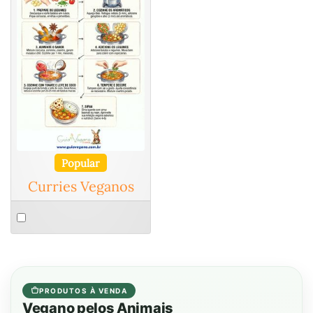
Popular
Curries Veganos
Select
an
item
PRODUTOS À VENDA
Vegano pelos Animais