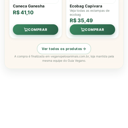
Caneca Ganesha
Ecobag Capivara
Veja todas as estampas de
R$ 41,10
ecobag
R$ 35,49
COMPRAR
COMPRAR
Ver todos os produtos
A compra é finalizada em veganopelosanimais.com.br, loja mantida pela
mesma equipe do Guia Vegano.