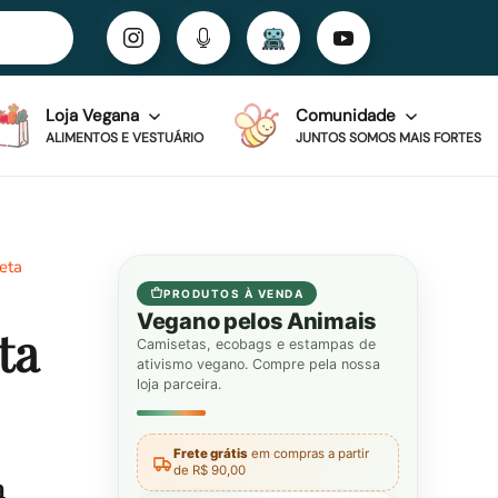
Loja Vegana
Comunidade
ALIMENTOS E VESTUÁRIO
JUNTOS SOMOS MAIS FORTES
eta
PRODUTOS À VENDA
Vegano pelos Animais
ta
Camisetas, ecobags e estampas de
ativismo vegano. Compre pela nossa
loja parceira.
Frete grátis
em compras a partir
de R$ 90,00
a