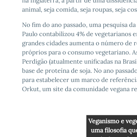
na Inglaterra, a partir de uma dissidênc
animal, seja comida, seja roupas, seja co
No fim do ano passado, uma pesquisa da
Paulo contabilizou 4% de vegetarianos ent
grandes cidades aumenta o número de res
próprios para o consumo vegetariano. As 
Perdigão (atualmente unificadas na Brasil
base de proteína de soja. No ano passa
para estabelecer um marco de referênci
Orkut, um site da comunidade vegana re
Veganismo e veg
uma filosofia q