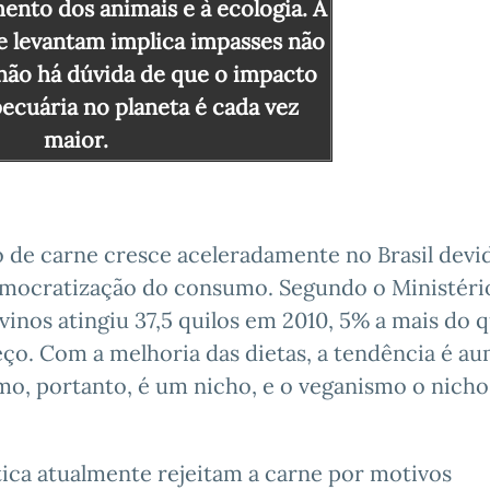
mento dos animais e à ecologia. A
e levantam implica impasses não
 não há dúvida de que o impacto
ecuária no planeta é cada vez
maior.
 de carne cresce aceleradamente no Brasil devi
democratização do consumo. Segundo o Ministéri
vinos atingiu 37,5 quilos em 2010, 5% a mais do 
ço. Com a melhoria das dietas, a tendência é a
mo, portanto, é um nicho, e o veganismo o nicho
tica atualmente rejeitam a carne por motivos