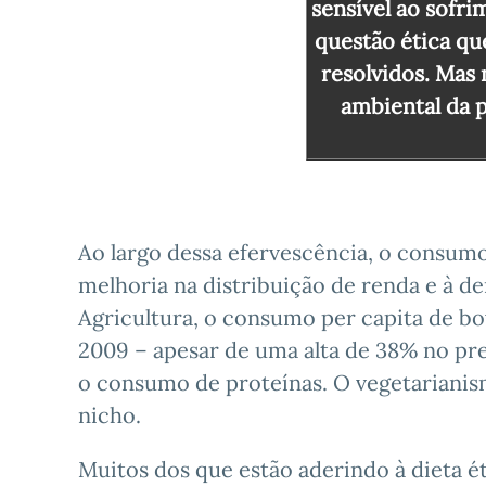
sensível ao sofri
questão ética qu
resolvidos. Mas
ambiental da p
Ao largo dessa efervescência, o consumo
melhoria na distribuição de renda e à 
Agricultura, o consumo per capita de bo
2009 – apesar de uma alta de 38% no pre
o consumo de proteínas. O vegetarianis
nicho.
Muitos dos que estão aderindo à dieta é