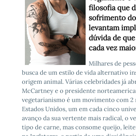
filosofia que 
sofrimento dos
levantam impl
dúvida de que
cada vez maio
Milhares de pes
busca de um estilo de vida alternativo i
origem animal. Várias celebridades já a
McCartney e o presidente norteamerica
vegetarianismo é um movimento com 2 mil
Estados Unidos, um em cada cinco univers
avanço da sua vertente mais radical, o 
tipo de carne, mas consome queijo, leite