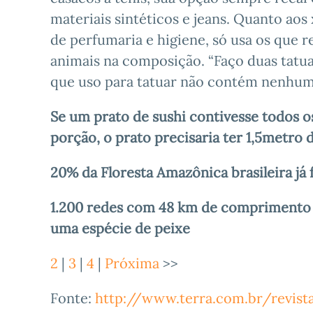
materiais sintéticos e jeans. Quanto ao
de perfumaria e higiene, só usa os que re
animais na composição. “Faço duas tatu
que uso para tatuar não contém nenhum 
Se um prato de sushi contivesse todos 
porção, o prato precisaria ter
1,5metro 
20% da Floresta Amazônica brasileira já
1.200 redes com 48 km de comprimento 
uma espécie de peixe
2
|
3
|
4
|
Próxima
>>
Fonte:
http://www.terra.com.br/revist