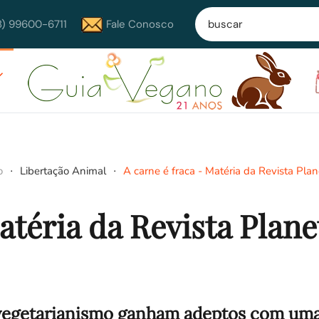
8) 99600-6711
Fale Conosco
o
Libertação Animal
A carne é fraca - Matéria da Revista Plan
atéria da Revista Plane
vegetarianismo ganham adeptos com um