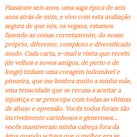
Passaram seis anos, uma saga épica de seis
anos atrás de mim, e vivo com esta avaliação
segura de que nós, os vegans, estamos
fazendo as coisas corretamente, do nosso
próprio, diferente, complexo e diversificado
modo. Cada carta, e-mail e visita que recebi
(de velhos e novos amigos, de perto e de
longe) tinham uma coragem indomável e
pioneira, que me lembra muito a minha mãe,
uma tenacidade que se recusa a aceitar a
injustiça e se preocupa com todas as vítimas
de abuso e opressão. Vocês todos foram tão
incrivelmente carinhosos e generosos…
vocês mantiveram minha cabeça fora da
água quando achava que o melhor era se