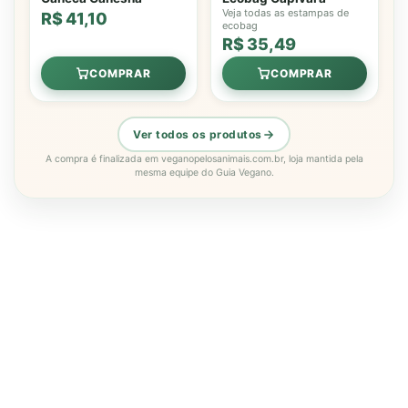
Veja todas as estampas de
R$ 41,10
ecobag
R$ 35,49
COMPRAR
COMPRAR
Ver todos os produtos
A compra é finalizada em veganopelosanimais.com.br, loja mantida pela
mesma equipe do Guia Vegano.