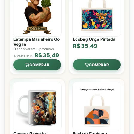
Estampa Marinheiro Go
Ecobag Onça Pintada
Vegan
R$ 35,49
Disponível em 3 produtos
R$ 35,49
A PARTIR DE
COMPRAR
COMPRAR
Caneca Ganesha
Ecobag Capivara