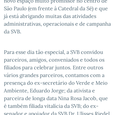
novo espaço muito promissor no centro de
São Paulo (em frente à Catedral da Sé) e que
já está abrigando muitas das atividades
administrativas, operacionais e de campanha
da SVB.
Para esse dia tão especial, a SVB convidou
parceiros, amigos, conveniados e todos os
filiados para celebrar juntos. Entre outros
vários grandes parceiros, contamos com a
presença do ex-secretário do Verde e Meio
Ambiente, Eduardo Jorge; da ativista e
parceira de longa data Nina Rosa Jacob, que
é também filiada vitalícia da SVB; do ex-
senador e apoiador da SVB Dr. Ulisses Riedel