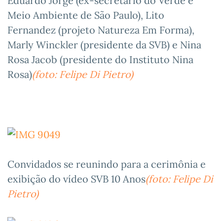
Eduardo Jorge (ex-secretário do Verde e
Meio Ambiente de São Paulo), Lito
Fernandez (projeto Natureza Em Forma),
Marly Winckler (presidente da SVB) e Nina
Rosa Jacob (presidente do Instituto Nina
Rosa)
(foto: Felipe Di Pietro)
Convidados se reunindo para a cerimônia e
exibição do vídeo SVB 10 Anos
(foto: Felipe Di
Pietro)