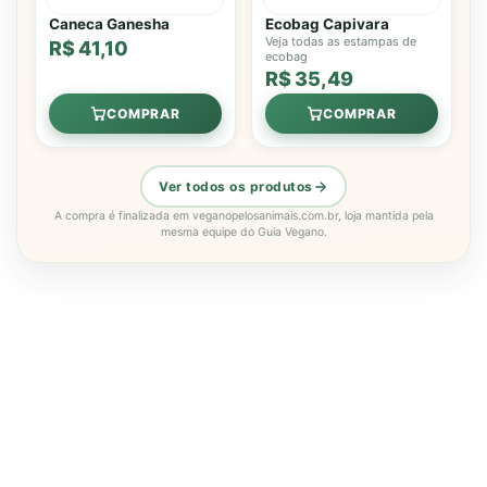
Caneca Ganesha
Ecobag Capivara
Veja todas as estampas de
R$ 41,10
ecobag
R$ 35,49
COMPRAR
COMPRAR
Ver todos os produtos
A compra é finalizada em veganopelosanimais.com.br, loja mantida pela
mesma equipe do Guia Vegano.