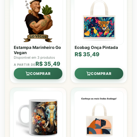
Estampa Marinheiro Go
Ecobag Onça Pintada
Vegan
R$ 35,49
Disponível em 3 produtos
R$ 35,49
A PARTIR DE
COMPRAR
COMPRAR