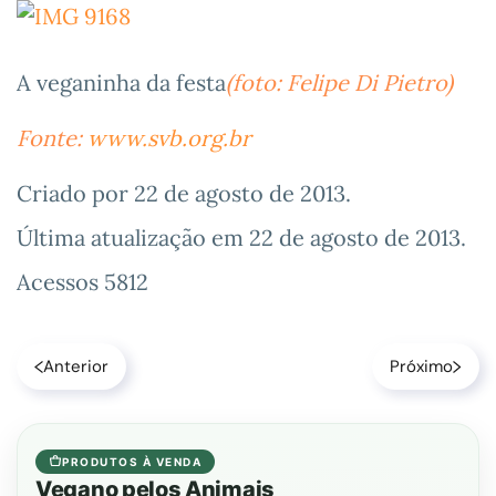
A veganinha da festa
(foto: Felipe Di Pietro)
Fonte:
www.svb.org.br
Criado por
22 de agosto de 2013
.
Última atualização em
22 de agosto de 2013
.
Acessos 5812
Anterior
Próximo
PRODUTOS À VENDA
Vegano pelos Animais