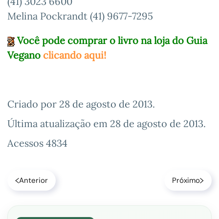
(41) 3023 6600
Melina Pockrandt (41) 9677-7295
Você pode comprar o livro na loja do Guia
Vegano
clicando aqui!
Criado por
28 de agosto de 2013
.
Última atualização em
28 de agosto de 2013
.
Acessos 4834
Anterior
Próximo