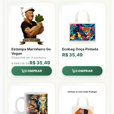
Estampa Marinheiro Go
Ecobag Onça Pintada
Vegan
R$ 35,49
Disponível em 3 produtos
R$ 35,49
A PARTIR DE
COMPRAR
COMPRAR