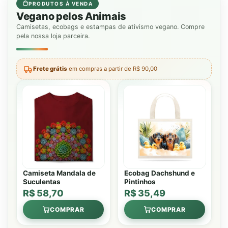
PRODUTOS À VENDA
Vegano pelos Animais
Camisetas, ecobags e estampas de ativismo vegano. Compre
pela nossa loja parceira.
Frete grátis
em compras a partir de R$ 90,00
Camiseta Mandala de
Ecobag Dachshund e
Suculentas
Pintinhos
R$ 58,70
R$ 35,49
COMPRAR
COMPRAR