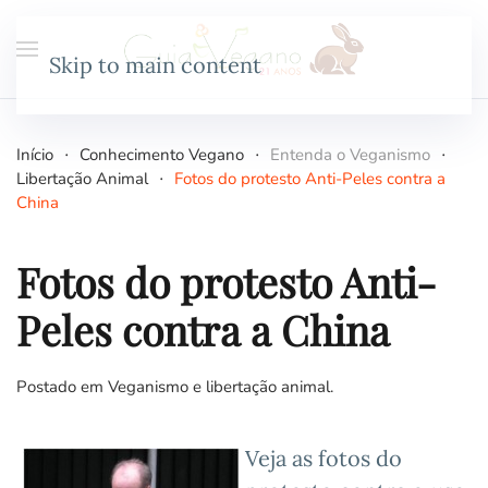
Skip to main content
Início
Conhecimento Vegano
Entenda o Veganismo
Libertação Animal
Fotos do protesto Anti-Peles contra a
China
Fotos do protesto Anti-
Peles contra a China
Postado em
Veganismo e libertação animal
.
Veja as fotos do