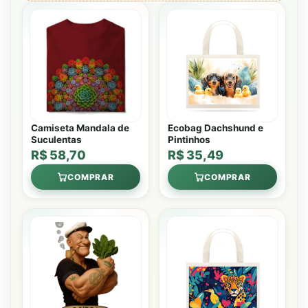
Camiseta Mandala de
Ecobag Dachshund e
Suculentas
Pintinhos
R$ 58,70
R$ 35,49
COMPRAR
COMPRAR