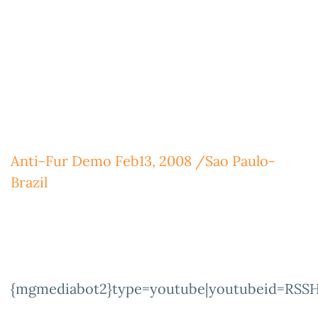
Anti-Fur Demo Feb13, 2008 /Sao Paulo-
Brazil
{mgmediabot2}type=youtube|youtubeid=RS