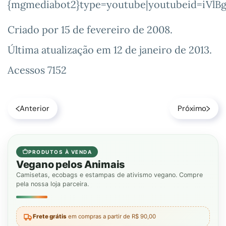
{mgmediabot2}type=youtube|youtubeid=iVl
Criado por
15 de fevereiro de 2008
.
Última atualização em
12 de janeiro de 2013
.
Acessos 7152
Anterior
Próximo
PRODUTOS À VENDA
Vegano pelos Animais
Camisetas, ecobags e estampas de ativismo vegano. Compre
pela nossa loja parceira.
Frete grátis
em compras a partir de R$ 90,00