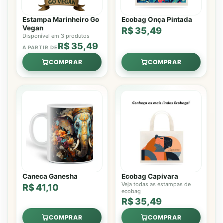
Estampa Marinheiro Go
Ecobag Onça Pintada
Vegan
R$ 35,49
Disponível em 3 produtos
R$ 35,49
A PARTIR DE
COMPRAR
COMPRAR
Caneca Ganesha
Ecobag Capivara
Veja todas as estampas de
R$ 41,10
ecobag
R$ 35,49
COMPRAR
COMPRAR