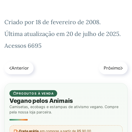
Criado por
18 de fevereiro de 2008
.
Última atualização em
20 de julho de 2025
.
Acessos 6695
Anterior
Próximo
PRODUTOS À VENDA
Vegano pelos Animais
Camisetas, ecobags e estampas de ativismo vegano. Compre
pela nossa loja parceira.
Frete grátis
em compras a partir de R$ 90,00