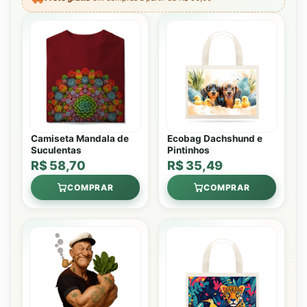
Camiseta Mandala de
Ecobag Dachshund e
Suculentas
Pintinhos
R$ 58,70
R$ 35,49
COMPRAR
COMPRAR