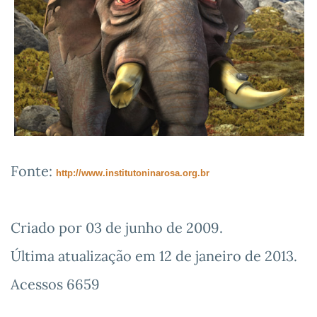
Fonte:
http://www.institutoninarosa.
org.br
Criado por
03 de junho de 2009
.
Última atualização em
12 de janeiro de 2013
.
Acessos 6659