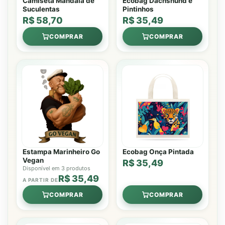
Camiseta Mandala de
Ecobag Dachshund e
Suculentas
Pintinhos
R$ 58,70
R$ 35,49
COMPRAR
COMPRAR
Estampa Marinheiro Go
Ecobag Onça Pintada
Vegan
R$ 35,49
Disponível em 3 produtos
R$ 35,49
A PARTIR DE
COMPRAR
COMPRAR