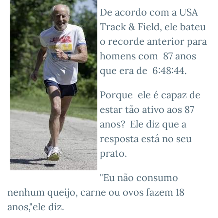
De acordo com a USA
Track & Field, ele bateu
o recorde anterior para
homens com 87 anos
que era de 6:48:44.
Porque ele é capaz de
estar tão ativo aos 87
anos? Ele diz que a
resposta está no seu
prato.
"Eu não consumo
nenhum queijo, carne ou ovos fazem 18
anos,"ele diz.