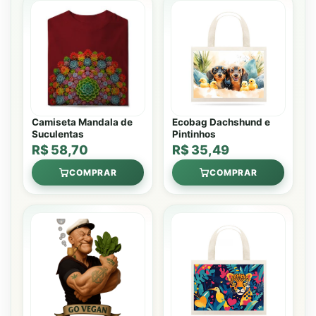
Camiseta Mandala de
Ecobag Dachshund e
Suculentas
Pintinhos
R$ 58,70
R$ 35,49
COMPRAR
COMPRAR