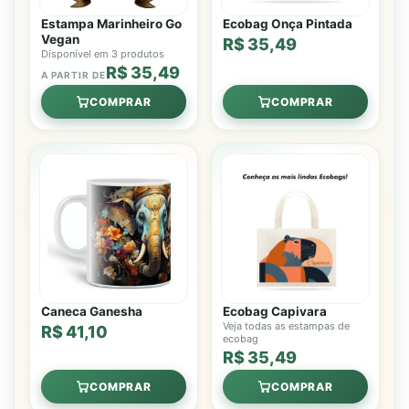
Estampa Marinheiro Go
Ecobag Onça Pintada
Vegan
R$ 35,49
Disponível em 3 produtos
R$ 35,49
A PARTIR DE
COMPRAR
COMPRAR
Caneca Ganesha
Ecobag Capivara
Veja todas as estampas de
R$ 41,10
ecobag
R$ 35,49
COMPRAR
COMPRAR