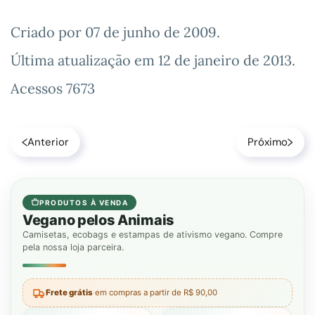
Criado por
07 de junho de 2009
.
Última atualização em
12 de janeiro de 2013
.
Acessos 7673
Anterior
Próximo
PRODUTOS À VENDA
Vegano pelos Animais
Camisetas, ecobags e estampas de ativismo vegano. Compre
pela nossa loja parceira.
Frete grátis
em compras a partir de R$ 90,00