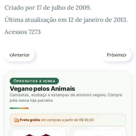
Criado por
17 de julho de 2009
.
Última atualização em
12 de janeiro de 2013
.
Acessos 7273
Anterior
Próximo
PRODUTOS À VENDA
Vegano pelos Animais
Camisetas, ecobags e estampas de ativismo vegano. Compre
pela nossa loja parceira.
Frete grátis
em compras a partir de R$ 90,00