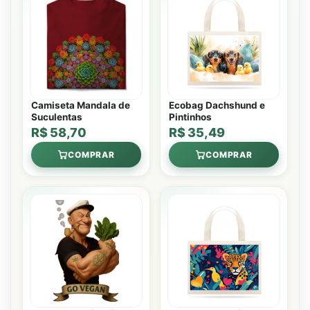
Camiseta Mandala de
Ecobag Dachshund e
Suculentas
Pintinhos
R$ 58,70
R$ 35,49
COMPRAR
COMPRAR