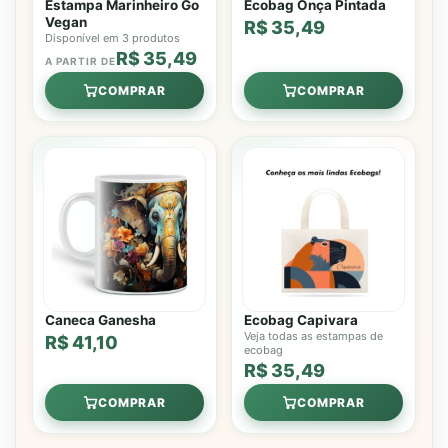
Estampa Marinheiro Go
Ecobag Onça Pintada
Vegan
R$ 35,49
Disponível em 3 produtos
R$ 35,49
A PARTIR DE
COMPRAR
COMPRAR
Caneca Ganesha
Ecobag Capivara
Veja todas as estampas de
R$ 41,10
ecobag
R$ 35,49
COMPRAR
COMPRAR