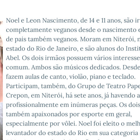
Noel e Leon Nascimento, de 14 e 11 anos, são i
completamente veganos desde o nascimento e
de pais também veganos. Moram em Niterói, 
estado do Rio de Janeiro, e são alunos do Insti
Abel. Os dois irmãos possuem vários interess
comum. Ambos são músicos dedicados. Desde
fazem aulas de canto, violão, piano e teclado.
Participam, também, do Grupo de Teatro Pape
Crepon, em Niterói, há sete anos, já havendo 
profissionalmente em inúmeras peças. Os dois
também apaixonados por esporte em geral,
especialmente por vôlei. Noel foi eleito o mel
levantador do estado do Rio em sua categoria