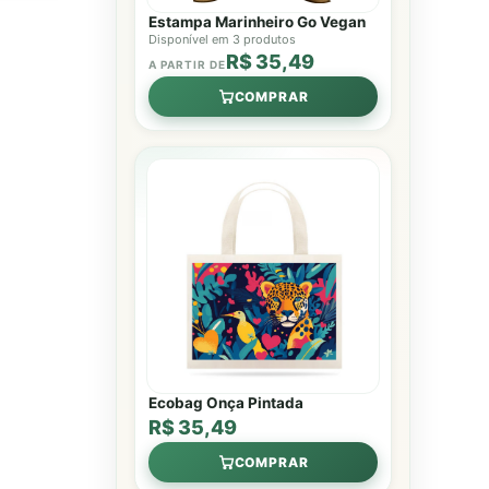
Estampa Marinheiro Go Vegan
Disponível em 3 produtos
R$ 35,49
A PARTIR DE
COMPRAR
Ecobag Onça Pintada
R$ 35,49
COMPRAR