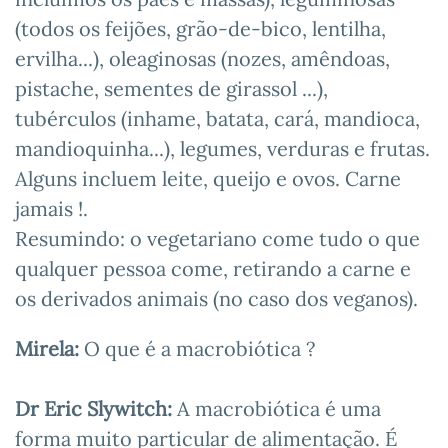
(todos os feijões, grão-de-bico, lentilha,
ervilha...), oleaginosas (nozes, amêndoas,
pistache, sementes de girassol ...),
tubérculos (inhame, batata, cará, mandioca,
mandioquinha...), legumes, verduras e frutas.
Alguns incluem leite, queijo e ovos. Carne
jamais !.
Resumindo: o vegetariano come tudo o que
qualquer pessoa come, retirando a carne e
os derivados animais (no caso dos veganos).
Mirela:
O que é a macrobiótica ?
Dr Eric Slywitch:
A macrobiótica é uma
forma muito particular de alimentação. É