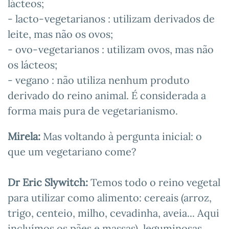
lácteos;
- lacto-vegetarianos : utilizam derivados de
leite, mas não os ovos;
- ovo-vegetarianos : utilizam ovos, mas não
os lácteos;
- vegano : não utiliza nenhum produto
derivado do reino animal. É considerada a
forma mais pura de vegetarianismo.
Mirela:
Mas voltando à pergunta inicial: o
que um vegetariano come?
Dr Eric Slywitch:
Temos todo o reino vegetal
para utilizar como alimento: cereais (arroz,
trigo, centeio, milho, cevadinha, aveia... Aqui
incluímos os pães e massas), leguminosas