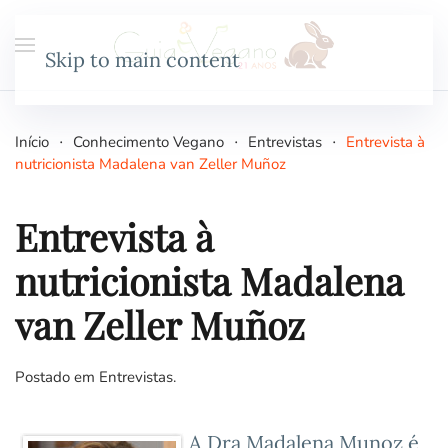
Skip to main content
Início
Conhecimento Vegano
Entrevistas
Entrevista à
nutricionista Madalena van Zeller Muñoz
Entrevista à
nutricionista Madalena
van Zeller Muñoz
Postado em
Entrevistas
.
A Dra Madalena Munoz é