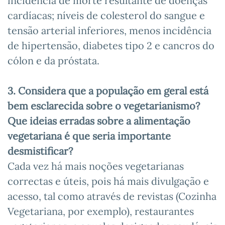
incidência de morte resultante de doenças
cardíacas; níveis de colesterol do sangue e
tensão arterial inferiores, menos incidência
de hipertensão, diabetes tipo 2 e cancros do
cólon e da próstata.
3. Considera que a população em geral está
bem esclarecida sobre o vegetarianismo?
Que ideias erradas sobre a alimentação
vegetariana é que seria importante
desmistificar?
Cada vez há mais noções vegetarianas
correctas e úteis, pois há mais divulgação e
acesso, tal como através de revistas (Cozinha
Vegetariana, por exemplo), restaurantes