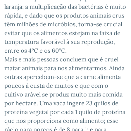
laranja; a multiplicação das bactérias é muito
rápida, e dado que os produtos animais crus
têm milhões de micróbios, torna-se crucial
evitar que os alimentos estejam na faixa de
temperatura favorável à sua reprodução,
entre os 4ºC e os 60ºC.
Mais e mais pessoas concluem que é cruel
matar animais para nos alimentarmos. Ainda
outras apercebem-se que a carne alimenta
poucos à custa de muitos e que com o
cultivo arável se produz muito mais comida
por hectare. Uma vaca ingere 23 quilos de
proteína vegetal por cada 1 quilo de proteína
que nos proporciona como alimento; esse
rácio para porcos é de 8 para 1; e para