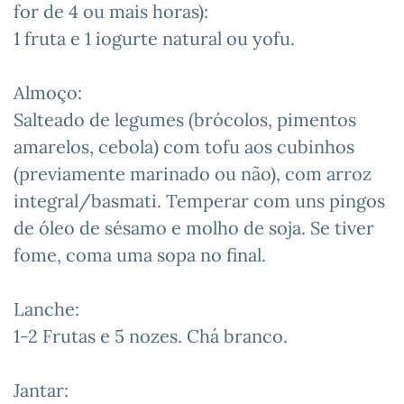
for de 4 ou mais horas):
1 fruta e 1 iogurte natural ou yofu.
Almoço:
Salteado de legumes (brócolos, pimentos
amarelos, cebola) com tofu aos cubinhos
(previamente marinado ou não), com arroz
integral/basmati. Temperar com uns pingos
de óleo de sésamo e molho de soja. Se tiver
fome, coma uma sopa no final.
Lanche:
1-2 Frutas e 5 nozes. Chá branco.
Jantar: