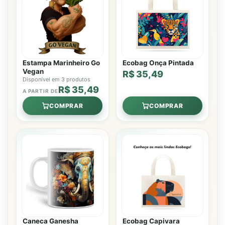
Estampa Marinheiro Go
Ecobag Onça Pintada
Vegan
R$ 35,49
Disponível em 3 produtos
R$ 35,49
A PARTIR DE
COMPRAR
COMPRAR
Caneca Ganesha
Ecobag Capivara