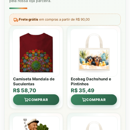
pela nossa loja parceira.
Frete grátis
em compras a partir de R$ 90,00
Camiseta Mandala de
Ecobag Dachshund e
Suculentas
Pintinhos
R$ 58,70
R$ 35,49
COMPRAR
COMPRAR