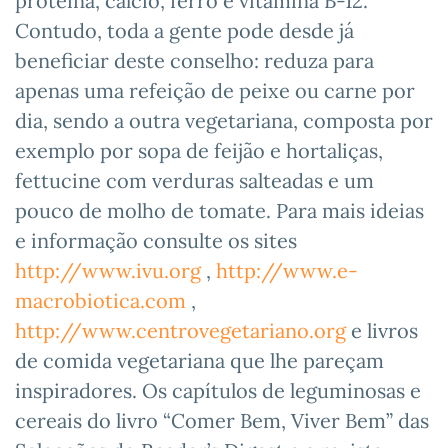
proteína, cálcio, ferro e vitamina B-12.
Contudo, toda a gente pode desde já
beneficiar deste conselho: reduza para
apenas uma refeição de peixe ou carne por
dia, sendo a outra vegetariana, composta por
exemplo por sopa de feijão e hortaliças,
fettucine com verduras salteadas e um
pouco de molho de tomate. Para mais ideias
e informação consulte os sites
http://www.ivu.org
,
http://www.e-
macrobiotica.com
,
http://www.centrovegetariano.org
e livros
de comida vegetariana que lhe pareçam
inspiradores. Os capítulos de leguminosas e
cereais do livro “Comer Bem, Viver Bem” das