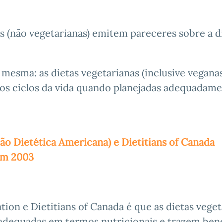
is (não vegetarianas) emitem pareceres sobre a d
mesma: as dietas vegetarianas (inclusive veganas
os ciclos da vida quando planejadas adequadame
ão Dietética Americana) e Dietitians of Canada
 em 2003
ion e Dietitians of Canada é que as dietas veget
 adequadas em termos nutricionais e trazem ben