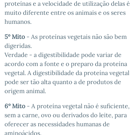
proteínas e a velocidade de utilização delas é
muito diferente entre os animais e os seres
humanos.
5º Mito
- As proteínas vegetais não são bem
digeridas.
Verdade - a digestibilidade pode variar de
acordo com a fonte e o preparo da proteína
vegetal. A digestibilidade da proteína vegetal
pode ser tão alta quanto a de produtos de
origem animal.
6º Mito
- A proteína vegetal não é suficiente,
sem a carne, ovo ou derivados do leite, para
oferecer as necessidades humanas de
aminoácidos.