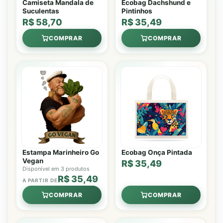
Camiseta Mandala de
Ecobag Dachshund e
Suculentas
Pintinhos
R$ 58,70
R$ 35,49
COMPRAR
COMPRAR
Estampa Marinheiro Go
Ecobag Onça Pintada
Vegan
R$ 35,49
Disponível em 3 produtos
R$ 35,49
A PARTIR DE
COMPRAR
COMPRAR