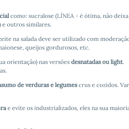
cial
como: sucralose (LÍNEA - é ótima, não deixa
 e outros similares.
eite na salada deve ser utilizado com moderaçã
maionese, queijos gordurosos, etc.
sua orientação) nas versões
desnatadas ou light
.
as.
sumo de verduras e legumes
crus e cozidos. Va
ura
e evite os industrializados, eles na sua maiori