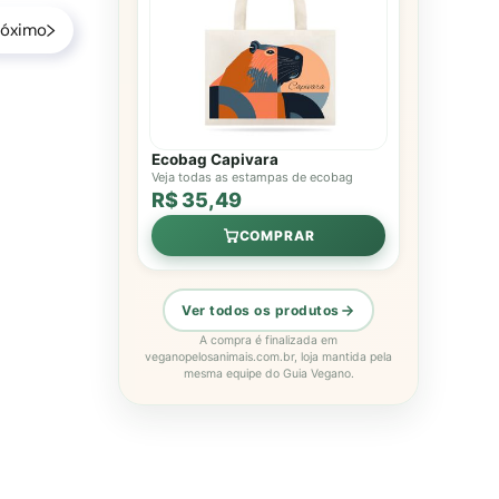
róximo
Ecobag Capivara
Veja todas as estampas de ecobag
R$ 35,49
COMPRAR
Ver todos os produtos
A compra é finalizada em
veganopelosanimais.com.br, loja mantida pela
mesma equipe do Guia Vegano.