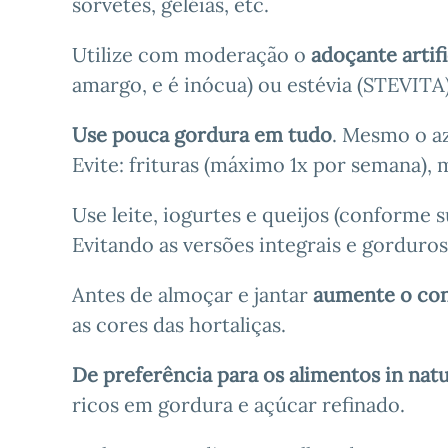
sorvetes, geléias, etc.
Utilize com moderação o
adoçante artifi
amargo, e é inócua) ou estévia (STEVITA)
Use pouca gordura em tudo
. Mesmo o az
Evite: frituras (máximo 1x por semana), 
Use leite, iogurtes e queijos (conforme 
Evitando as versões integrais e gorduros
Antes de almoçar e jantar
aumente o con
as cores das hortaliças.
De preferência para os alimentos in nat
ricos em gordura e açúcar refinado.