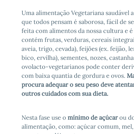
Uma alimentação Vegetariana saudável a
que todos pensam é saborosa, fácil de se
feita com alimentos da nossa cultura e é 
contém frutas, verduras, cereais integrai
aveia, trigo, cevada), feijões (ex. feijão, l
bico, ervilha), sementes, nozes, castanha
ovolacto-vegetarianos pode conter deriv
com baixa quantia de gordura e ovos.
Ma
procura adequar o seu peso deve atentar
outros cuidados com sua dieta.
Nesta fase use o
mínimo de açúcar
ou do
alimentação, como: açúcar comum, mel, d