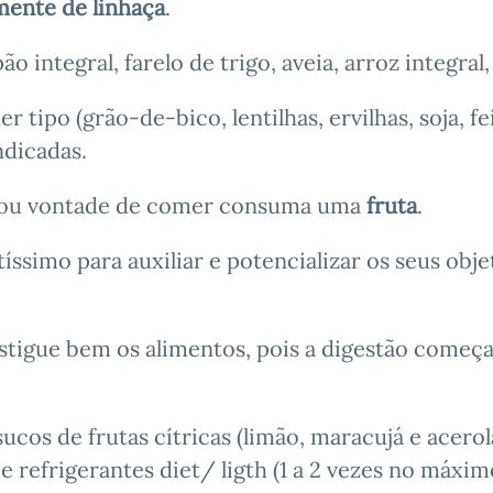
mente de linhaça
.
ão integral, farelo de trigo, aveia, arroz integral, 
 tipo (grão-de-bico, lentilhas, ervilhas, soja, fe
ndicadas.
ou vontade de comer consuma uma
fruta
.
ssimo para auxiliar e potencializar os seus obje
stigue bem os alimentos, pois a digestão começa
sucos de frutas cítricas (limão, maracujá e acerol
refrigerantes diet/ ligth (1 a 2 vezes no máxim