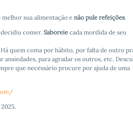
do melhor sua alimentação e
não pule refeições
.
 decidiu comer.
Saboreie
cada mordida de seu
. Há quem coma por hábito, por falta de outro pr
r ansiedades, para agradar os outros, etc. Descu
sempre que necessário procure por ajuda de uma
.com/
e 2025
.