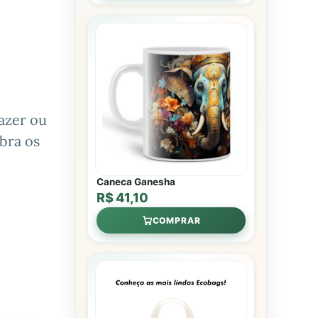
azer ou
bra os
Caneca Ganesha
R$ 41,10
COMPRAR