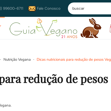
8) 99600-6711
Fale Conosco
Nutrição Vegana
Dicas nutricionais para redução de pesos Veg
 para redução de pesos
Vegana
.