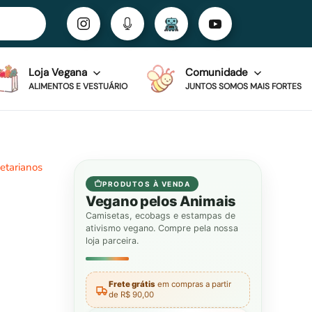
Loja Vegana
Comunidade
ALIMENTOS E VESTUÁRIO
JUNTOS SOMOS MAIS FORTES
etarianos
PRODUTOS À VENDA
Vegano pelos Animais
Camisetas, ecobags e estampas de
ativismo vegano. Compre pela nossa
loja parceira.
Frete grátis
em compras a partir
de R$ 90,00