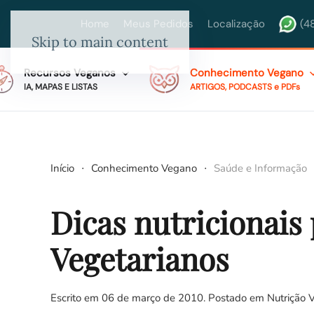
Home
Meus Pedidos
Localização
(4
Skip to main content
Recursos Veganos
Conhecimento Vegano
IA, MAPAS E LISTAS
ARTIGOS, PODCASTS e PDFs
Início
Conhecimento Vegano
Saúde e Informação
Dicas nutricionais
Vegetarianos
Escrito em
06 de março de 2010
. Postado em
Nutrição 