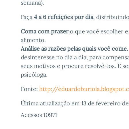
semana).
Faça
4 a 6 refeições por dia
, distribuin
Coma com prazer
o que você escolher e
alimento.
Análise as razões pelas quais você come
desinteresse no dia a dia, para compensa
seus motivos e procure resolvê-los. E 
psicóloga.
Fonte:
http://eduardoburiola.
blogspot
Última atualização em
13 de fevereiro d
Acessos 10971