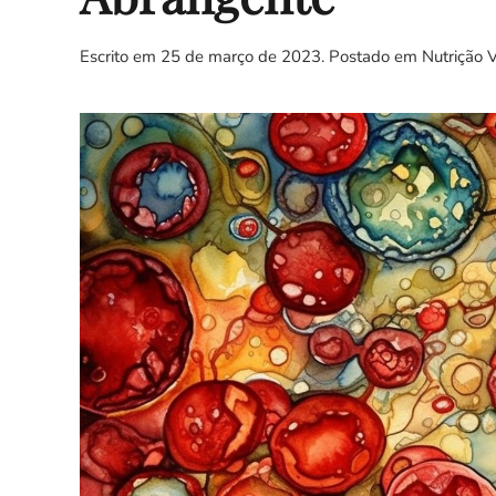
Escrito em
25 de março de 2023
. Postado em
Nutrição 