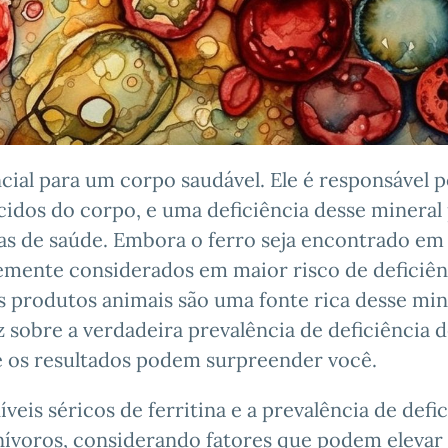
cial para um corpo saudável. Ele é responsável 
ecidos do corpo, e uma deficiência desse mineral
as de saúde. Embora o ferro seja encontrado em
temente considerados em maior risco de deficiên
s produtos animais são uma fonte rica desse min
 sobre a verdadeira prevalência de deficiência d
 e os resultados podem surpreender você.
veis séricos de ferritina e a prevalência de defi
nívoros, considerando fatores que podem elevar