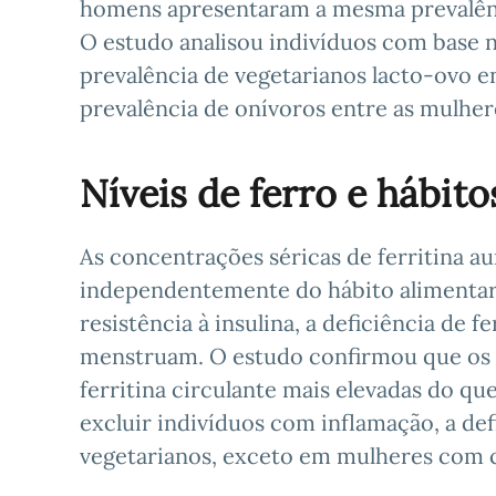
homens apresentaram a mesma prevalênci
O estudo analisou indivíduos com base 
prevalência de vegetarianos lacto-ovo 
prevalência de onívoros entre as mulhe
Níveis de ferro e hábit
As concentrações séricas de ferritina
independentemente do hábito alimentar
resistência à insulina, a deficiência de
menstruam. O estudo confirmou que os 
ferritina circulante mais elevadas do qu
excluir indivíduos com inflamação, a def
vegetarianos, exceto em mulheres com c