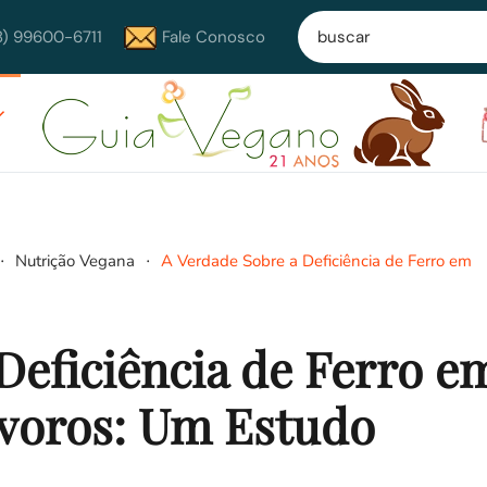
8) 99600-6711
Fale Conosco
Nutrição Vegana
A Verdade Sobre a Deficiência de Ferro em
Deficiência de Ferro e
ívoros: Um Estudo