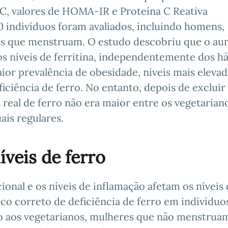
MC, valores de HOMA-IR e Proteína C Reativa
0 indivíduos foram avaliados, incluindo homens,
s que menstruam. O estudo descobriu que o a
 níveis de ferritina, independentemente dos há
or prevalência de obesidade, níveis mais eleva
iciência de ferro. No entanto, depois de excluir
 real de ferro não era maior entre os vegetarian
is regulares.
íveis de ferro
onal e os níveis de inflamação afetam os níveis
ico correto de deficiência de ferro em indivíduo
o aos vegetarianos, mulheres que não menstrua