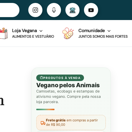
Loja Vegana
Comunidade
ALIMENTOS E VESTUÁRIO
JUNTOS SOMOS MAIS FORTES
PRODUTOS À VENDA
Vegano pelos Animais
Camisetas, ecobags e estampas de
m
ativismo vegano. Compre pela nossa
loja parceira.
Frete grátis
em compras a partir
de R$ 90,00