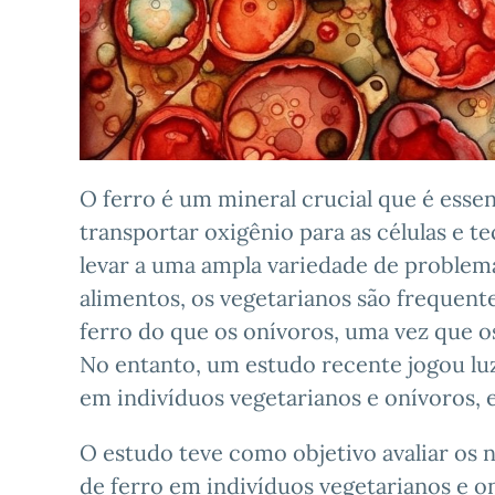
O ferro é um mineral crucial que é essen
transportar oxigênio para as células e t
levar a uma ampla variedade de problem
alimentos, os vegetarianos são frequen
ferro do que os onívoros, uma vez que o
No entanto, um estudo recente jogou luz
em indivíduos vegetarianos e onívoros,
O estudo teve como objetivo avaliar os ní
de ferro em indivíduos vegetarianos e o