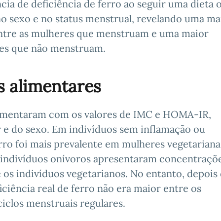
a de deficiência de ferro ao seguir uma dieta o
no sexo e no status menstrual, revelando uma ma
entre as mulheres que menstruam e uma maior
res que não menstruam.
os alimentares
 aumentaram com os valores de IMC e HOMA-IR,
 e do sexo. Em indivíduos sem inflamação ou
 ferro foi mais prevalente em mulheres vegetarian
indivíduos onívoros apresentaram concentraçõ
e os indivíduos vegetarianos. No entanto, depois
iciência real de ferro não era maior entre os
iclos menstruais regulares.