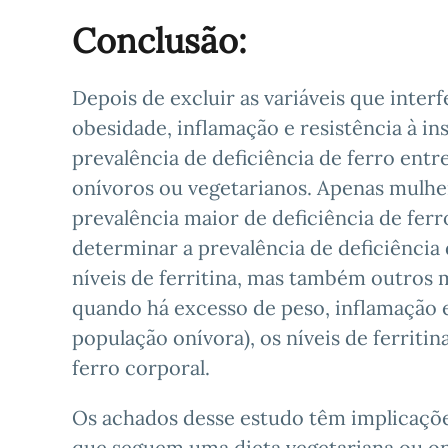
Conclusão:
Depois de excluir as variáveis que inter
obesidade, inflamação e resistência à in
prevalência de deficiência de ferro en
onívoros ou vegetarianos. Apenas mulh
prevalência maior de deficiência de fe
determinar a prevalência de deficiência
níveis de ferritina, mas também outros 
quando há excesso de peso, inflamação e 
população onívora), os níveis de ferri
ferro corporal.
Os achados desse estudo têm implicações
que seguem uma dieta vegetariana ou on