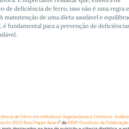
 de deficiência de ferro, isso não é uma regra 
A manutenção de uma dieta saudável e equilibra
 é fundamental para a prevenção de deficiência
udável.
ciência de Ferro em Indivíduos Vegetarianos e Onívoros: Anális
rients 2023 Best Paper Award
" do
MDPI (Instituto de Publicação 
 mais destacados na área de nutrição e ciência dietética, e e