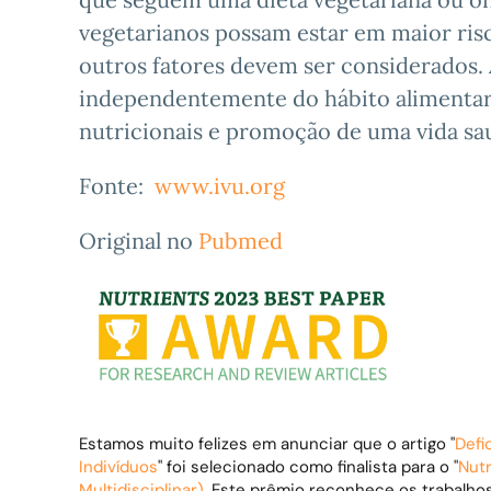
vegetarianos possam estar em maior risco
outros fatores devem ser considerados. 
independentemente do hábito alimentar,
nutricionais e promoção de uma vida sa
Fonte:
www.ivu.org
Original no
Pubmed
Estamos muito felizes em anunciar que o artigo "
Defi
Indivíduos
" foi selecionado como finalista para o "
Nut
Multidisciplinar)
. Este prêmio reconhece os trabalhos