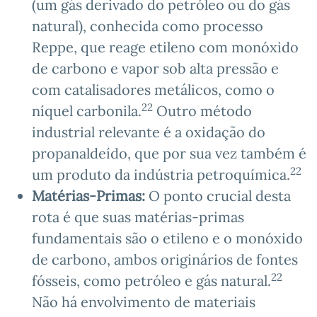
(um gás derivado do petróleo ou do gás
natural), conhecida como processo
Reppe, que reage etileno com monóxido
de carbono e vapor sob alta pressão e
com catalisadores metálicos, como o
22
níquel carbonila.
Outro método
industrial relevante é a oxidação do
propanaldeído, que por sua vez também é
22
um produto da indústria petroquímica.
Matérias-Primas:
O ponto crucial desta
rota é que suas matérias-primas
fundamentais são o etileno e o monóxido
de carbono, ambos originários de fontes
22
fósseis, como petróleo e gás natural.
Não há envolvimento de materiais