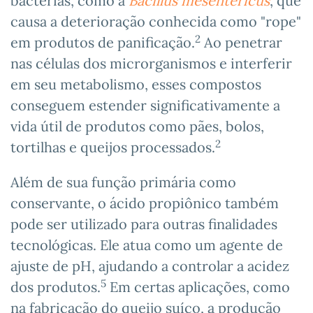
bactérias, como a
Bacillus mesentericus
, que
causa a deterioração conhecida como "rope"
2
em produtos de panificação.
Ao penetrar
nas células dos microrganismos e interferir
em seu metabolismo, esses compostos
conseguem estender significativamente a
vida útil de produtos como pães, bolos,
2
tortilhas e queijos processados.
Além de sua função primária como
conservante, o ácido propiônico também
pode ser utilizado para outras finalidades
tecnológicas. Ele atua como um agente de
ajuste de pH, ajudando a controlar a acidez
5
dos produtos.
Em certas aplicações, como
na fabricação do queijo suíço, a produção