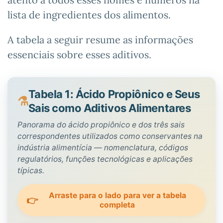
lista de ingredientes dos alimentos.
A tabela a seguir resume as informações
essenciais sobre esses aditivos.
Tabela 1: Ácido Propiônico e Seus
Sais como Aditivos Alimentares
Panorama do ácido propiônico e dos três sais
correspondentes utilizados como conservantes na
indústria alimentícia — nomenclatura, códigos
regulatórios, funções tecnológicas e aplicações
típicas.
Arraste para o lado para ver a tabela
👉
completa