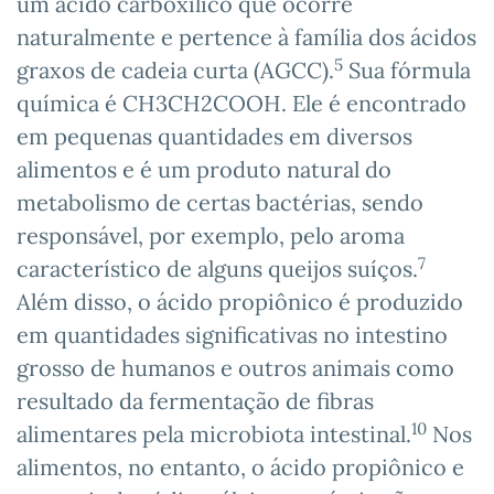
um ácido carboxílico que ocorre
naturalmente e pertence à família dos ácidos
5
graxos de cadeia curta (AGCC).
Sua fórmula
química é CH3​CH2​COOH. Ele é encontrado
em pequenas quantidades em diversos
alimentos e é um produto natural do
metabolismo de certas bactérias, sendo
responsável, por exemplo, pelo aroma
7
característico de alguns queijos suíços.
Além disso, o ácido propiônico é produzido
em quantidades significativas no intestino
grosso de humanos e outros animais como
resultado da fermentação de fibras
10
alimentares pela microbiota intestinal.
Nos
alimentos, no entanto, o ácido propiônico e