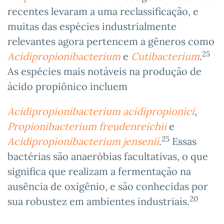
recentes levaram a uma reclassificação, e
muitas das espécies industrialmente
relevantes agora pertencem a gêneros como
25
Acidipropionibacterium
e
Cutibacterium
.
As espécies mais notáveis na produção de
ácido propiônico incluem
Acidipropionibacterium acidipropionici
,
Propionibacterium freudenreichii
e
25
Acidipropionibacterium jensenii
.
Essas
bactérias são anaeróbias facultativas, o que
significa que realizam a fermentação na
ausência de oxigênio, e são conhecidas por
20
sua robustez em ambientes industriais.