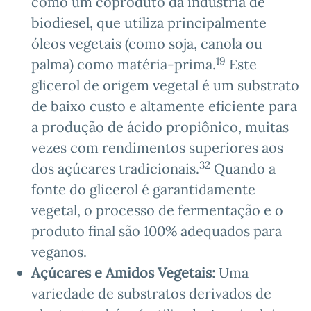
como um coproduto da indústria de
biodiesel, que utiliza principalmente
óleos vegetais (como soja, canola ou
19
palma) como matéria-prima.
Este
glicerol de origem vegetal é um substrato
de baixo custo e altamente eficiente para
a produção de ácido propiônico, muitas
vezes com rendimentos superiores aos
32
dos açúcares tradicionais.
Quando a
fonte do glicerol é garantidamente
vegetal, o processo de fermentação e o
produto final são 100% adequados para
veganos.
Açúcares e Amidos Vegetais:
Uma
variedade de substratos derivados de