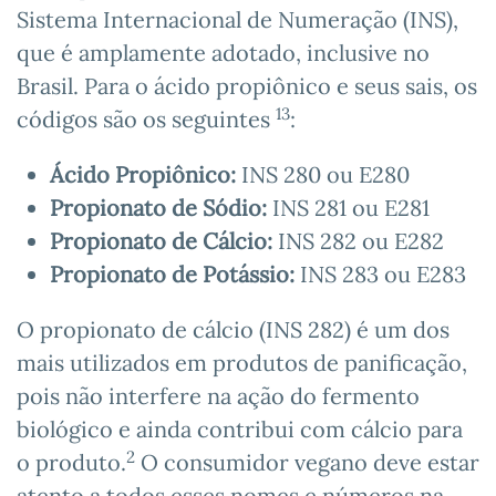
Sistema Internacional de Numeração (INS),
que é amplamente adotado, inclusive no
Brasil. Para o ácido propiônico e seus sais, os
13
códigos são os seguintes
:
Ácido Propiônico:
INS 280 ou E280
Propionato de Sódio:
INS 281 ou E281
Propionato de Cálcio:
INS 282 ou E282
Propionato de Potássio:
INS 283 ou E283
O propionato de cálcio (INS 282) é um dos
mais utilizados em produtos de panificação,
pois não interfere na ação do fermento
biológico e ainda contribui com cálcio para
2
o produto.
O consumidor vegano deve estar
atento a todos esses nomes e números na