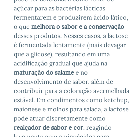
açúcar para as bactérias lácticas
fermentarem e produzirem ácido lático,
o que
melhora o sabor e a conservação
desses produtos. Nesses casos, a lactose
é fermentada lentamente (mais devagar
que a glicose), resultando em uma
acidificação gradual que ajuda na
maturação do salame
e no
desenvolvimento de sabor, além de
contribuir para a coloração avermelhada
estável. Em condimentos como ketchup,
maionese e molhos para salada, a lactose
pode atuar discretamente como
realçador de sabor e cor
, reagindo
levemente com aminoácidos para