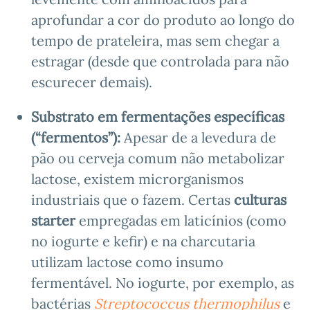
aprofundar a cor do produto ao longo do
tempo de prateleira, mas sem chegar a
estragar (desde que controlada para não
escurecer demais).
Substrato em fermentações específicas
(“fermentos”):
Apesar de a levedura de
pão ou cerveja comum não metabolizar
lactose, existem microrganismos
industriais que o fazem. Certas
culturas
starter
empregadas em laticínios (como
no iogurte e kefir) e na charcutaria
utilizam lactose como insumo
fermentável. No iogurte, por exemplo, as
bactérias
Streptococcus thermophilus
e