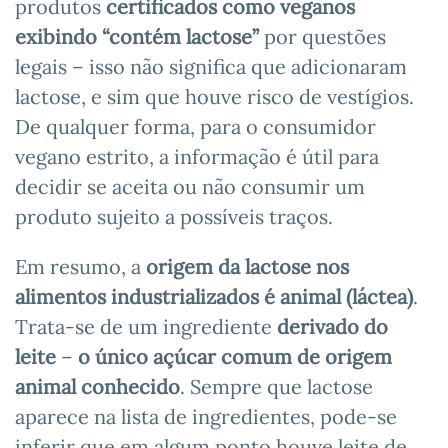
produtos
certificados como veganos
exibindo “contém lactose”
por questões
legais – isso não significa que adicionaram
lactose, e sim que houve risco de vestígios.
De qualquer forma, para o consumidor
vegano estrito, a informação é útil para
decidir se aceita ou não consumir um
produto sujeito a possíveis traços.
Em resumo, a
origem da lactose nos
alimentos industrializados é animal (láctea)
.
Trata-se de um ingrediente
derivado do
leite
–
o único açúcar comum de origem
animal conhecido
. Sempre que lactose
aparece na lista de ingredientes, pode-se
inferir que em algum ponto houve leite de