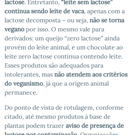
lactose
. Entretanto,
“leite sem lactose”
continua sendo leite de vaca
, apenas com a
lactose decomposta – ou seja,
não se torna
vegano
por isso. O mesmo vale para
derivados: um queijo “zero lactose” ainda
provém do leite animal, e um chocolate ao
leite zero lactose continua contendo leite.
Esses produtos são adequados para
intolerantes, mas
não atendem aos critérios
do veganismo
, já que a origem animal
permanece.
Do ponto de vista de rotulagem, conforme
citado, até mesmo produtos à base de
plantas podem trazer
aviso de presença de
lactose por contaminação
. Organizações