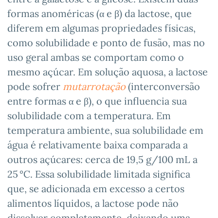
formas anoméricas (α e β) da lactose, que
diferem em algumas propriedades físicas,
como solubilidade e ponto de fusão, mas no
uso geral ambas se comportam como o
mesmo açúcar. Em solução aquosa, a lactose
pode sofrer
mutarrotação
(interconversão
entre formas α e β), o que influencia sua
solubilidade com a temperatura. Em
temperatura ambiente, sua solubilidade em
água é relativamente baixa comparada a
outros açúcares: cerca de 19,5 g/100 mL a
25 °C. Essa solubilidade limitada significa
que, se adicionada em excesso a certos
alimentos líquidos, a lactose pode não
dissolver completamente, deixando uma