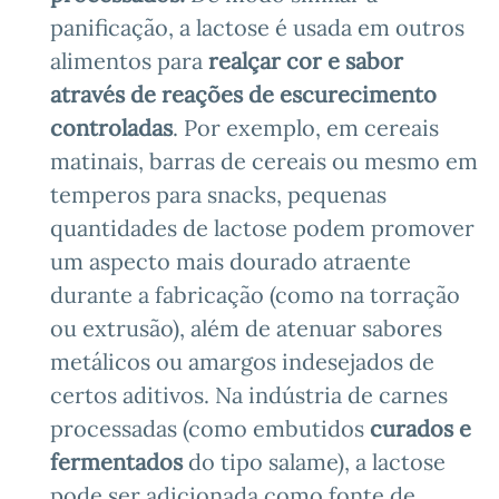
panificação, a lactose é usada em outros
alimentos para
realçar cor e sabor
através de reações de escurecimento
controladas
. Por exemplo, em cereais
matinais, barras de cereais ou mesmo em
temperos para snacks, pequenas
quantidades de lactose podem promover
um aspecto mais dourado atraente
durante a fabricação (como na torração
ou extrusão), além de atenuar sabores
metálicos ou amargos indesejados de
certos aditivos. Na indústria de carnes
processadas (como embutidos
curados e
fermentados
do tipo salame), a lactose
pode ser adicionada como fonte de