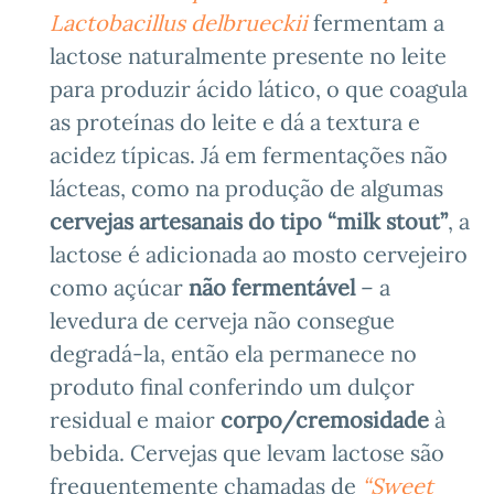
Lactobacillus delbrueckii
fermentam a
lactose naturalmente presente no leite
para produzir ácido lático, o que coagula
as proteínas do leite e dá a textura e
acidez típicas. Já em fermentações não
lácteas, como na produção de algumas
cervejas artesanais do tipo “milk stout”
, a
lactose é adicionada ao mosto cervejeiro
como açúcar
não fermentável
– a
levedura de cerveja não consegue
degradá-la, então ela permanece no
produto final conferindo um dulçor
residual e maior
corpo/cremosidade
à
bebida. Cervejas que levam lactose são
frequentemente chamadas de
“Sweet