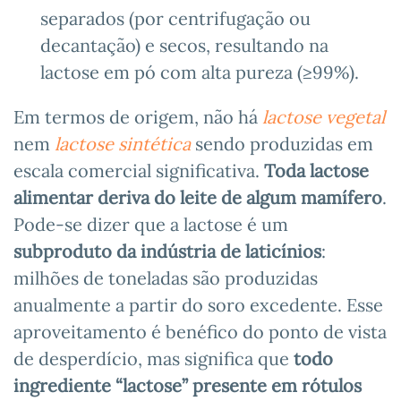
separados (por centrifugação ou
decantação) e secos, resultando na
lactose em pó com alta pureza (≥99%).
Em termos de origem, não há
lactose vegetal
nem
lactose sintética
sendo produzidas em
escala comercial significativa.
Toda lactose
alimentar deriva do leite de algum mamífero
.
Pode-se dizer que a lactose é um
subproduto da indústria de laticínios
:
milhões de toneladas são produzidas
anualmente a partir do soro excedente. Esse
aproveitamento é benéfico do ponto de vista
de desperdício, mas significa que
todo
ingrediente “lactose” presente em rótulos