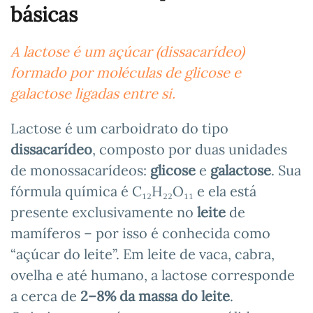
básicas
A lactose é um açúcar (dissacarídeo)
formado por moléculas de glicose e
galactose ligadas entre si.
Lactose é um carboidrato do tipo
dissacarídeo
, composto por duas unidades
de monossacarídeos:
glicose
e
galactose
. Sua
fórmula química é C₁₂H₂₂O₁₁ e ela está
presente exclusivamente no
leite
de
mamíferos – por isso é conhecida como
“açúcar do leite”. Em leite de vaca, cabra,
ovelha e até humano, a lactose corresponde
a cerca de
2–8% da massa do leite
.