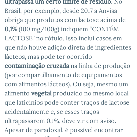
ultrapassa um certo limite de resíduo
. No
Brasil, por exemplo, desde 2017 a Anvisa
obriga que produtos com lactose acima de
0,1%
(100 mg/100g) indiquem “CONTÉM
LACTOSE” no rótulo. Isso inclui casos em
que não houve adição direta de ingredientes
lácteos, mas pode ter ocorrido
contaminação cruzada
na linha de produção
(por compartilhamento de equipamentos
com alimentos lácteos). Ou seja, mesmo um
alimento
vegetal
produzido no mesmo local
que laticínios pode conter traços de lactose
acidentalmente e, se esses traços
ultrapassarem 0,1%, deve vir com aviso.
Apesar de paradoxal, é possível encontrar