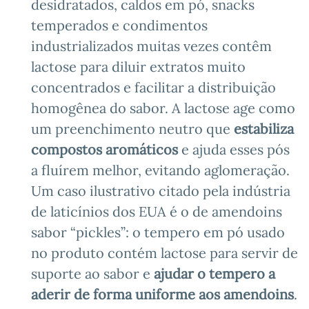
desidratados, caldos em pó, snacks
temperados e condimentos
industrializados muitas vezes contêm
lactose para diluir extratos muito
concentrados e facilitar a distribuição
homogênea do sabor. A lactose age como
um preenchimento neutro que
estabiliza
compostos aromáticos
e ajuda esses pós
a fluírem melhor, evitando aglomeração.
Um caso ilustrativo citado pela indústria
de laticínios dos EUA é o de amendoins
sabor “pickles”: o tempero em pó usado
no produto contém lactose para servir de
suporte ao sabor e
ajudar o tempero a
aderir de forma uniforme aos amendoins
.