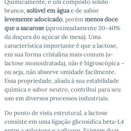
Quimicamente, é um composto sólido
branco,
solúvel em água
e de sabor
levemente adocicado
, porém
menos doce
que a sacarose
(aproximadamente 20–40%
da doçura do açúcar de mesa). Uma
característica importante é que a lactose,
em sua forma cristalina mais comum (α-
lactose monoidratada), não é higroscópica –
ou seja, não absorve umidade facilmente.
Essa propriedade, aliada à sua estabilidade
química e sabor neutro, contribui para seu
uso em diversos processos industriais.
Do ponto de vista estrutural, a lactose
consiste em uma ligação glicosídica beta-1,4
entre a galactose e a glicose. Existem duas