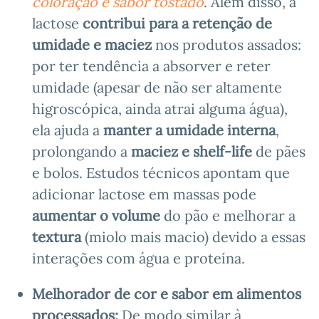
coloração e sabor tostado
. Além disso, a
lactose
contribui para a retenção de
umidade e maciez
nos produtos assados:
por ter tendência a absorver e reter
umidade (apesar de não ser altamente
higroscópica, ainda atrai alguma água),
ela ajuda a
manter a umidade interna
,
prolongando a
maciez e shelf-life
de pães
e bolos. Estudos técnicos apontam que
adicionar lactose em massas pode
aumentar o volume
do pão e melhorar a
textura
(miolo mais macio) devido a essas
interações com água e proteína.
Melhorador de cor e sabor em alimentos
processados:
De modo similar à