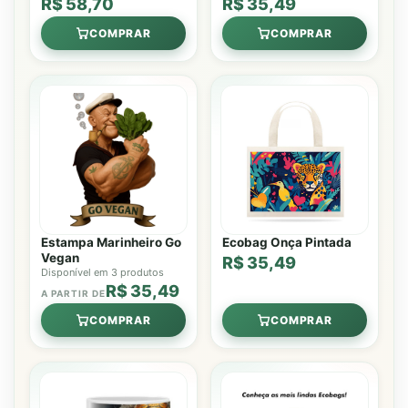
R$ 58,70
R$ 35,49
COMPRAR
COMPRAR
Estampa Marinheiro Go
Ecobag Onça Pintada
Vegan
R$ 35,49
Disponível em 3 produtos
R$ 35,49
A PARTIR DE
COMPRAR
COMPRAR