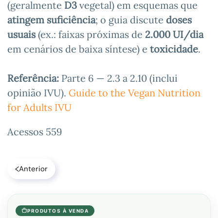
(geralmente
D3
vegetal) em esquemas que
atingem suficiência
; o guia discute
doses
usuais
(ex.: faixas próximas de
2.000 UI/dia
em cenários de baixa síntese) e
toxicidade
.
Referência:
Parte 6 — 2.3 a 2.10 (inclui
opinião IVU).
Guide to the Vegan Nutrition
for Adults IVU
Acessos 559
Anterior
PRODUTOS À VENDA