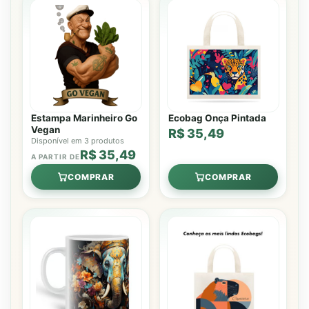
Estampa Marinheiro Go
Ecobag Onça Pintada
Vegan
R$ 35,49
Disponível em 3 produtos
R$ 35,49
A PARTIR DE
COMPRAR
COMPRAR