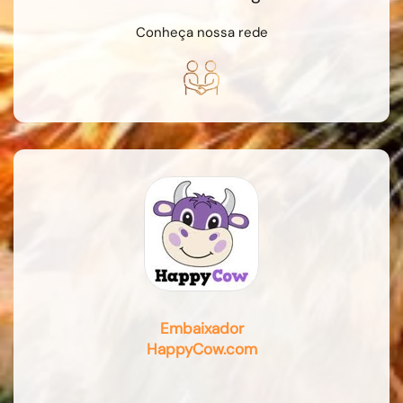
Conheça nossa rede
Embaixador
HappyCow.com