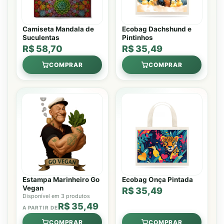
Camiseta Mandala de
Ecobag Dachshund e
Suculentas
Pintinhos
R$ 58,70
R$ 35,49
COMPRAR
COMPRAR
Estampa Marinheiro Go
Ecobag Onça Pintada
Vegan
R$ 35,49
Disponível em 3 produtos
R$ 35,49
A PARTIR DE
COMPRAR
COMPRAR