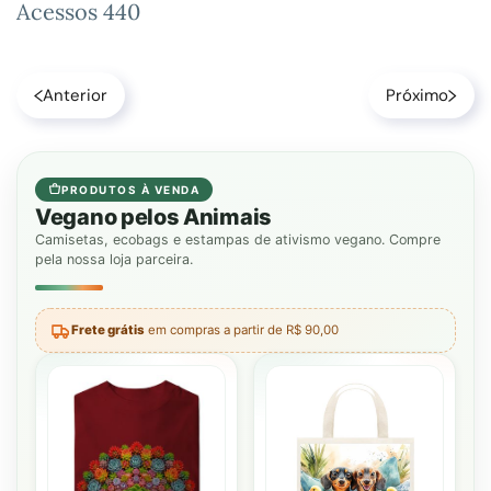
Acessos 440
Anterior
Próximo
PRODUTOS À VENDA
Vegano pelos Animais
Camisetas, ecobags e estampas de ativismo vegano. Compre
pela nossa loja parceira.
Frete grátis
em compras a partir de R$ 90,00