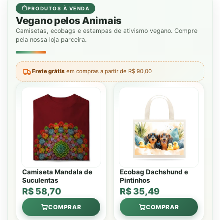
PRODUTOS À VENDA
Vegano pelos Animais
Camisetas, ecobags e estampas de ativismo vegano. Compre
pela nossa loja parceira.
Frete grátis
em compras a partir de R$ 90,00
Camiseta Mandala de
Ecobag Dachshund e
Suculentas
Pintinhos
R$ 58,70
R$ 35,49
COMPRAR
COMPRAR