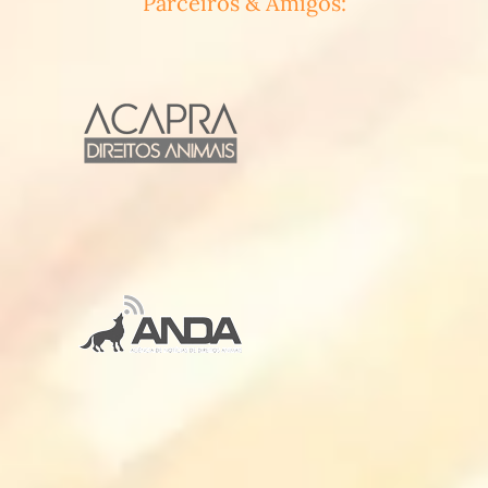
Parceiros & Amigos: