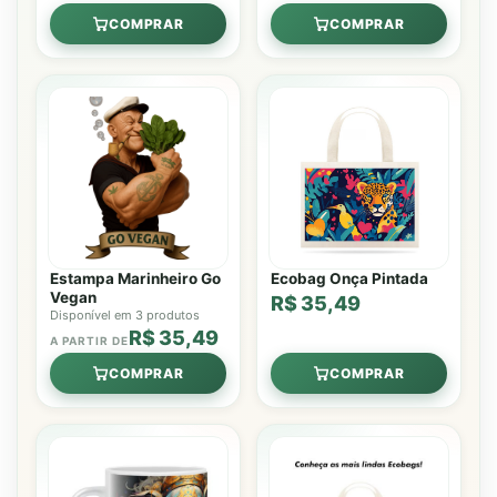
COMPRAR
COMPRAR
Estampa Marinheiro Go
Ecobag Onça Pintada
Vegan
R$ 35,49
Disponível em 3 produtos
R$ 35,49
A PARTIR DE
COMPRAR
COMPRAR