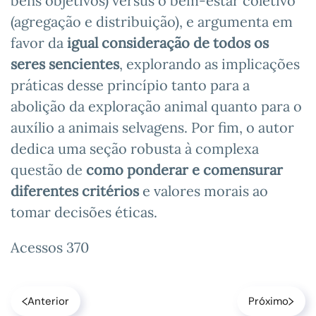
bens objetivos) versus o bem-estar coletivo
(agregação e distribuição), e argumenta em
favor da
igual consideração de todos os
seres sencientes
, explorando as implicações
práticas desse princípio tanto para a
abolição da exploração animal quanto para o
auxílio a animais selvagens. Por fim, o autor
dedica uma seção robusta à complexa
questão de
como ponderar e comensurar
diferentes critérios
e valores morais ao
tomar decisões éticas.
Acessos 370
Anterior
Próximo