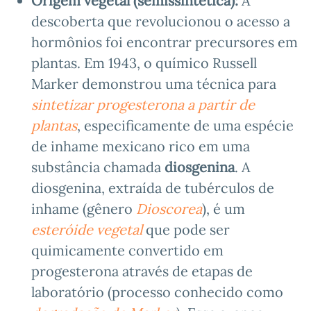
Origem vegetal (semissintética):
A
descoberta que revolucionou o acesso a
hormônios foi encontrar precursores em
plantas. Em 1943, o químico Russell
Marker demonstrou uma técnica para
sintetizar progesterona a partir de
plantas
, especificamente de uma espécie
de inhame mexicano rico em uma
substância chamada
diosgenina
. A
diosgenina, extraída de tubérculos de
inhame (gênero
Dioscorea
), é um
esteróide vegetal
que pode ser
quimicamente convertido em
progesterona através de etapas de
laboratório (processo conhecido como