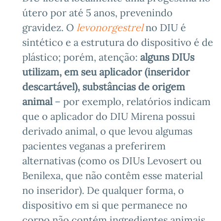
útero por até 5 anos, prevenindo
gravidez. O
levonorgestrel
no DIU é
sintético e a estrutura do dispositivo é de
plástico; porém, atenção:
alguns DIUs
utilizam, em seu aplicador (inseridor
descartável), substâncias de origem
animal
– por exemplo, relatórios indicam
que o aplicador do DIU Mirena possui
derivado animal, o que levou algumas
pacientes veganas a preferirem
alternativas (como os DIUs Levosert ou
Benilexa, que não contêm esse material
no inseridor). De qualquer forma, o
dispositivo em si que permanece no
corpo não contém ingredientes animais.