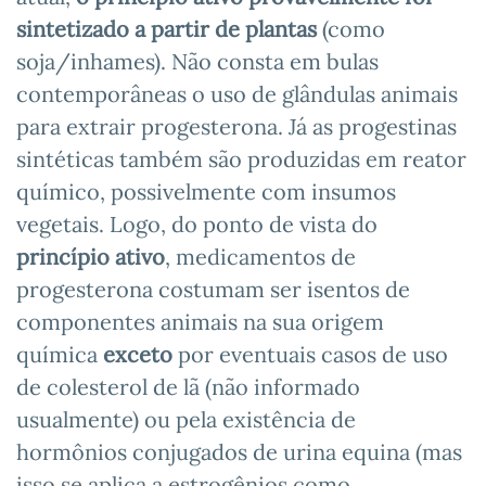
sintetizado a partir de plantas
(como
soja/inhames). Não consta em bulas
contemporâneas o uso de glândulas animais
para extrair progesterona. Já as progestinas
sintéticas também são produzidas em reator
químico, possivelmente com insumos
vegetais. Logo, do ponto de vista do
princípio ativo
, medicamentos de
progesterona costumam ser isentos de
componentes animais na sua origem
química
exceto
por eventuais casos de uso
de colesterol de lã (não informado
usualmente) ou pela existência de
hormônios conjugados de urina equina (mas
isso se aplica a estrogênios como