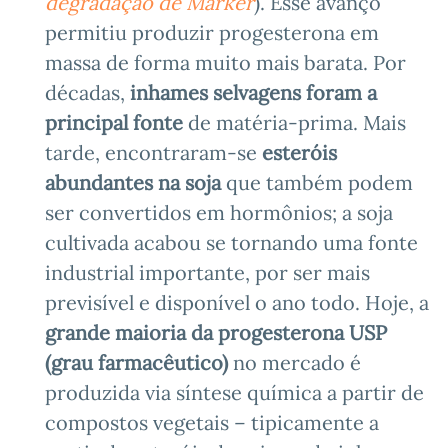
degradação de Marker
). Esse avanço
permitiu produzir progesterona em
massa de forma muito mais barata. Por
décadas,
inhames selvagens foram a
principal fonte
de matéria-prima. Mais
tarde, encontraram-se
esteróis
abundantes na soja
que também podem
ser convertidos em hormônios; a soja
cultivada acabou se tornando uma fonte
industrial importante, por ser mais
previsível e disponível o ano todo. Hoje, a
grande maioria da progesterona USP
(grau farmacêutico)
no mercado é
produzida via síntese química a partir de
compostos vegetais – tipicamente a