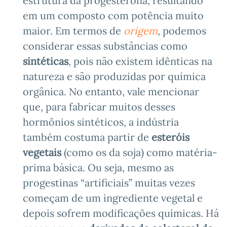
estrutura da progesterona, resultando
em um composto com potência muito
maior. Em termos de
origem
, podemos
considerar essas substâncias como
sintéticas
, pois não existem idênticas na
natureza e são produzidas por química
orgânica. No entanto, vale mencionar
que, para fabricar muitos desses
hormônios sintéticos, a indústria
também costuma partir de
esteróis
vegetais
(como os da soja) como matéria-
prima básica. Ou seja, mesmo as
progestinas “artificiais” muitas vezes
começam de um ingrediente vegetal e
depois sofrem modificações químicas. Há