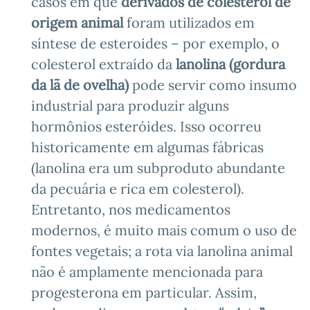
casos em que
derivados de colesterol de
origem animal
foram utilizados em
síntese de esteroides – por exemplo, o
colesterol extraído da
lanolina (gordura
da lã de ovelha)
pode servir como insumo
industrial para produzir alguns
hormônios esteróides. Isso ocorreu
historicamente em algumas fábricas
(lanolina era um subproduto abundante
da pecuária e rica em colesterol).
Entretanto, nos medicamentos
modernos, é muito mais comum o uso de
fontes vegetais; a rota via lanolina animal
não é amplamente mencionada para
progesterona em particular. Assim,