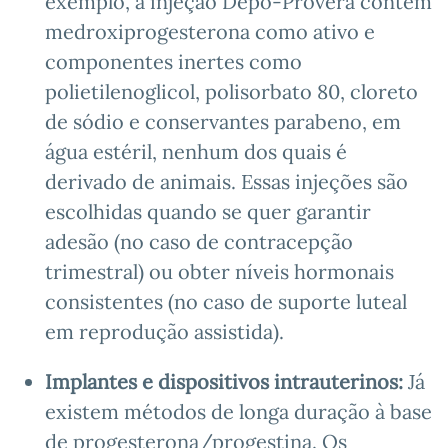
exemplo, a injeção Depo-Provera contém
medroxiprogesterona como ativo e
componentes inertes como
polietilenoglicol, polisorbato 80, cloreto
de sódio e conservantes parabeno, em
água estéril, nenhum dos quais é
derivado de animais. Essas injeções são
escolhidas quando se quer garantir
adesão (no caso de contracepção
trimestral) ou obter níveis hormonais
consistentes (no caso de suporte luteal
em reprodução assistida).
Implantes e dispositivos intrauterinos:
Já
existem métodos de longa duração à base
de progesterona/progestina. Os