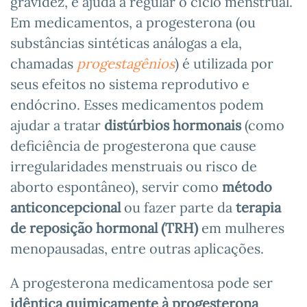
gravidez, e ajuda a regular o ciclo menstrual.
Em medicamentos, a progesterona (ou
substâncias sintéticas análogas a ela,
chamadas
progestagênios
) é utilizada por
seus efeitos no sistema reprodutivo e
endócrino. Esses medicamentos podem
ajudar a tratar
distúrbios hormonais
(como
deficiência de progesterona que cause
irregularidades menstruais ou risco de
aborto espontâneo), servir como
método
anticoncepcional
ou fazer parte da
terapia
de reposição hormonal (TRH)
em mulheres
menopausadas, entre outras aplicações.
A progesterona medicamentosa pode ser
idêntica quimicamente à progesterona