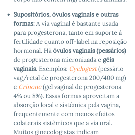
Supositórios, óvulos vaginais e outras
formas:
A via vaginal é bastante usada
para progesterona, tanto em suporte à
fertilidade quanto off-label na reposição
hormonal. Há
óvulos vaginais (pessários)
de progesterona micronizada e
géis
vaginais
. Exemplos:
Cyclogest
(pessário
vag/retal de progesterona 200/400 mg)
e
Crinone
(gel vaginal de progesterona
4% ou 8%). Essas formas aproveitam a
absorção local e sistêmica pela vagina,
frequentemente com menos efeitos
colaterais sistêmicos que a via oral.
Muitos ginecologistas indicam