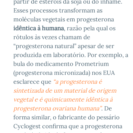
partir de esteróis da soja ou do inhame.
Esses processos transformam as
moléculas vegetais em progesterona
idêntica à humana
, razão pela qual os
rótulos às vezes chamam de
“progesterona natural” apesar de ser
produzida em laboratório. Por exemplo, a
bula do medicamento Prometrium
(progesterona micronizada) nos EUA
esclarece que
“a progesterona é
sintetizada de um material de origem
vegetal e é quimicamente idêntica à
progesterona ovariana humana”
. De
forma similar, o fabricante do pessário
Cyclogest confirma que a progesterona