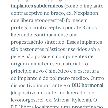
implantes subdérmicos
(como o implante
contraceptivo no braço, ex. Nexplanon
que libera etonogestrel) fornecem
proteção contraceptiva por até 3 anos
liberando continuamente um
progestagênio sintético. Esses implantes
são bastonetes plásticos inseridos sob a
pele e não possuem componentes de
origem animal em seu material – o
princípio ativo é sintético e a estrutura
do implante é de polímero médico. Outro
dispositivo importante é o
DIU hormonal
(dispositivo intrauterino liberador de
levonorgestrel, ex. Mirena, Kyleena). O
DIU libera localmente uma progestina no