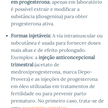
em progesterona
; apenas em laboratório
é possível extrair e modificar a
substância (diosgenina) para obter
progesterona ativa.
Formas injetáveis:
A via intramuscular ou
subcutânea é usada para fornecer doses
mais altas e de efeito prolongado.
Exemplos: a
injeção anticoncepcional
trimestral
(acetato de
medroxiprogesterona, marca Depo-
Provera) e as injeções de progesterona
em óleo utilizadas em tratamentos de
fertilidade ou para prevenir parto
prematuro. No primeiro caso, trata-se de
uma
progestina sintética