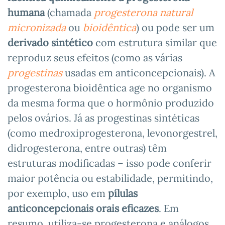
humana
(chamada
progesterona natural
micronizada
ou
bioidêntica
) ou pode ser um
derivado sintético
com estrutura similar que
reproduz seus efeitos (como as várias
progestinas
usadas em anticoncepcionais). A
progesterona bioidêntica age no organismo
da mesma forma que o hormônio produzido
pelos ovários. Já as progestinas sintéticas
(como medroxiprogesterona, levonorgestrel,
didrogesterona, entre outras) têm
estruturas modificadas – isso pode conferir
maior potência ou estabilidade, permitindo,
por exemplo, uso em
pílulas
anticoncepcionais orais eficazes
. Em
resumo, utiliza-se progesterona e análogos