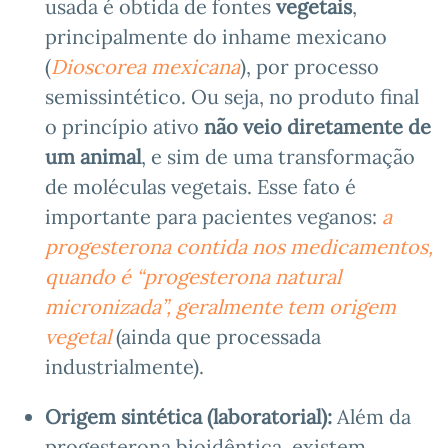
usada é obtida de fontes
vegetais
,
principalmente do inhame mexicano
(
Dioscorea mexicana
), por processo
semissintético. Ou seja, no produto final
o princípio ativo
não veio diretamente de
um animal
, e sim de uma transformação
de moléculas vegetais. Esse fato é
importante para pacientes veganos:
a
progesterona contida nos medicamentos,
quando é “progesterona natural
micronizada”, geralmente tem origem
vegetal
(ainda que processada
industrialmente).
Origem sintética (laboratorial):
Além da
progesterona bioidêntica, existem