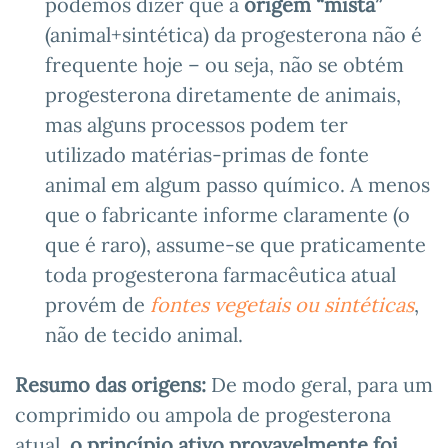
podemos dizer que a
origem “mista”
(animal+sintética) da progesterona não é
frequente hoje – ou seja, não se obtém
progesterona diretamente de animais,
mas alguns processos podem ter
utilizado matérias-primas de fonte
animal em algum passo químico. A menos
que o fabricante informe claramente (o
que é raro), assume-se que praticamente
toda progesterona farmacêutica atual
provém de
fontes vegetais ou sintéticas
,
não de tecido animal.
Resumo das origens:
De modo geral, para um
comprimido ou ampola de progesterona
atual,
o princípio ativo provavelmente foi