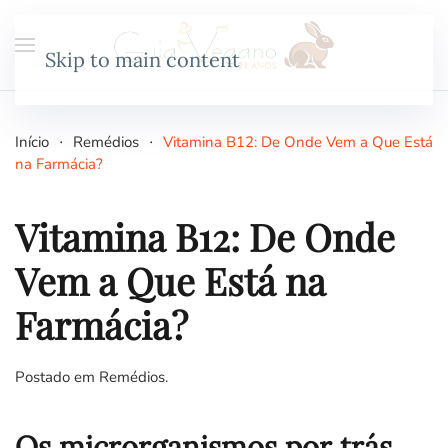
Skip to main content
Início
Remédios
Vitamina B12: De Onde Vem a Que Está
na Farmácia?
Vitamina B12: De Onde
Vem a Que Está na
Farmácia?
Postado em
Remédios
.
Os microrganismos por trás