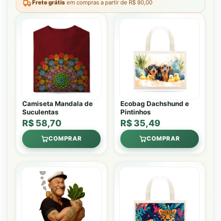
Frete grátis
em compras a partir de R$ 90,00
Camiseta Mandala de
Ecobag Dachshund e
Suculentas
Pintinhos
R$ 58,70
R$ 35,49
COMPRAR
COMPRAR