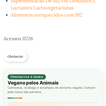
Suplementacao De B12 Em Gestantes E
Lactantes Lactovegetarianas
Alimentos enriquecidos com B12
Acessos 11726
Anterior
PRODUTOS À VENDA
Vegano pelos Animais
Camisetas, ecobags e estampas de ativismo vegano. Compre
pela nossa loja parceira.