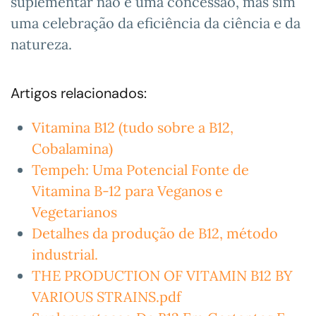
suplementar não é uma concessão, mas sim
uma celebração da eficiência da ciência e da
natureza.
Artigos relacionados:
Vitamina B12 (tudo sobre a B12,
Cobalamina)
Tempeh: Uma Potencial Fonte de
Vitamina B-12 para Veganos e
Vegetarianos
Detalhes da produção de B12, método
industrial.
THE PRODUCTION OF VITAMIN B12 BY
VARIOUS STRAINS.pdf